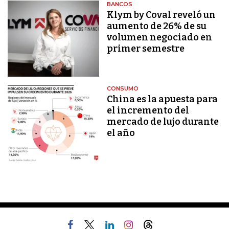
BANCOS
Klym by Coval reveló un
aumento de 26% de su
volumen negociado en
primer semestre
CONSUMO
China es la apuesta para
el incremento del
mercado de lujo durante
el año