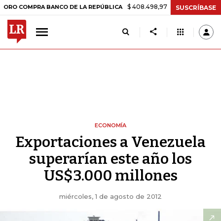
$ 408.498,97
+$ 8.753,81
+2,19%
MPRA BANCO DE LA REPÚBLICA
SUSCRÍBASE
ECONOMÍA
Exportaciones a Venezuela
superarían este año los
US$3.000 millones
miércoles, 1 de agosto de 2012