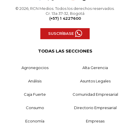
© 2026, RCN Medios. Todos los derechos reservados.
Cr. 13a 37-32, Bogotá
(+57) 1 4227600
SUSCRÍBASE
TODAS LAS SECCIONES
Agronegocios
Alta Gerencia
Análisis
Asuntos Legales
Caja Fuerte
Comunidad Empresarial
Consumo
Directorio Empresarial
Economía
Empresas