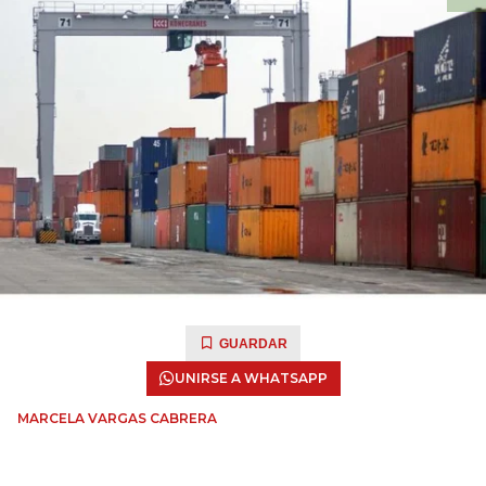
GUARDAR
UNIRSE A WHATSAPP
MARCELA VARGAS CABRERA