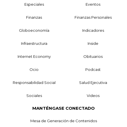
Especiales
Eventos
Finanzas
Finanzas Personales
Globoeconomía
Indicadores
Infraestructura
Inside
Internet Economy
Obituarios
Ocio
Podcast
Responsabilidad Social
Salud Ejecutiva
Sociales
Videos
MANTÉNGASE CONECTADO
Mesa de Generación de Contenidos