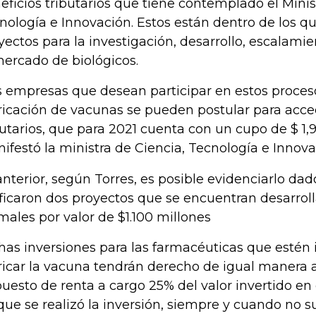
eficios tributarios que tiene contemplado el Minis
nología e Innovación. Estos están dentro de los qu
yectos para la investigación, desarrollo, escalami
mercado de biológicos.
s empresas que desean participar en estos proceso
ricación de vacunas se pueden postular para acce
butarios, que para 2021 cuenta con un cupo de $ 1,9 
ifestó la ministra de Ciencia, Tecnología e Innova
anterior, según Torres, es posible evidenciarlo da
ificaron dos proyectos que se encuentran desarro
males por valor de $1.100 millones
has inversiones para las farmacéuticas que estén
ricar la vacuna tendrán derecho de igual manera 
uesto de renta a cargo 25% del valor invertido en 
que se realizó la inversión, siempre y cuando no 