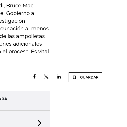
di, Bruce Mac
 el Gobierno a
estigación
vacunación al menos
 de las ampolletas.
ones adicionales
l proceso. Es vital
GUARDAR
ARA
Next slide