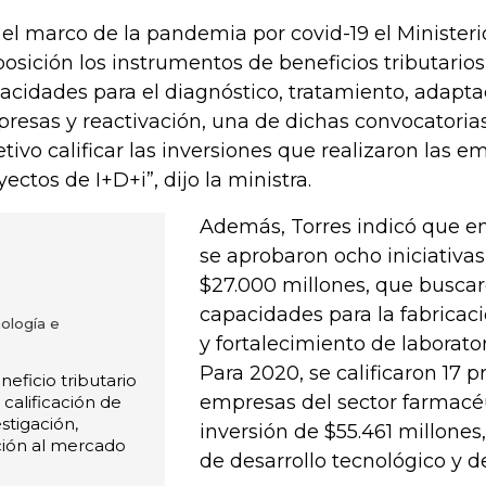
 el marco de la pandemia por covid-19 el Minister
posición los instrumentos de beneficios tributarios
acidades para el diagnóstico, tratamiento, adapta
resas y reactivación, una de dichas convocatori
etivo calificar las inversiones que realizaron las e
yectos de I+D+i”, dijo la ministra.
Además, Torres indicó que e
se aprobaron ocho iniciativas
$27.000 millones, que buscar
capacidades para la fabricac
nología e
y fortalecimiento de laborator
Para 2020, se calificaron 17 p
eficio tributario
empresas del sector farmacé
calificación de
stigación,
inversión de $55.461 millones,
ción al mercado
de desarrollo tecnológico y d