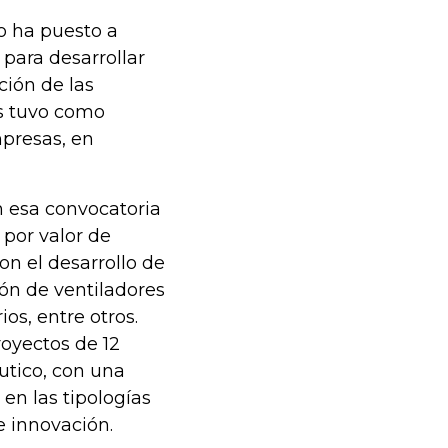
io ha puesto a
 para desarrollar
ción de las
as tuvo como
mpresas, en
n esa convocatoria
 por valor de
on el desarrollo de
ión de ventiladores
ios, entre otros.
royectos de 12
utico, con una
 en las tipologías
e innovación.