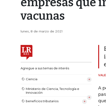
empresas que in
vacunas
lunes, 8 de marzo de 2021
Agregue a sus temas de interés
VALE
Ciencia
A p
Ministerio de Ciencia, Tecnología e
Innovación
par
que
beneficios tributarios