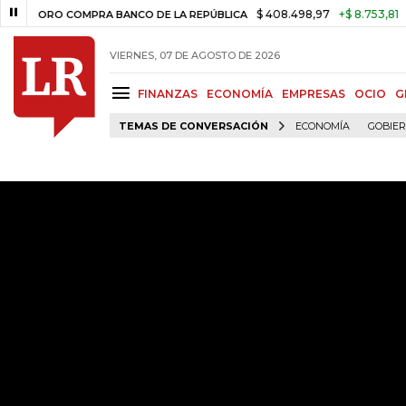
$ 408.498,97
+$ 8.753,81
+2,19%
RO COMPRA BANCO DE LA REPÚBLICA
VIERNES, 07 DE AGOSTO DE 2026
FINANZAS
ECONOMÍA
EMPRESAS
OCIO
G
TEMAS DE CONVERSACIÓN
ECONOMÍA
GOBIE