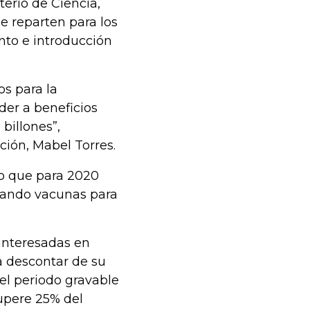
terio de Ciencia,
e reparten para los
ento e introducción
s para la
der a beneficios
billones”,
ción, Mabel Torres.
do que para 2020
llando vacunas para
 interesadas en
a descontar de su
el periodo gravable
supere 25% del