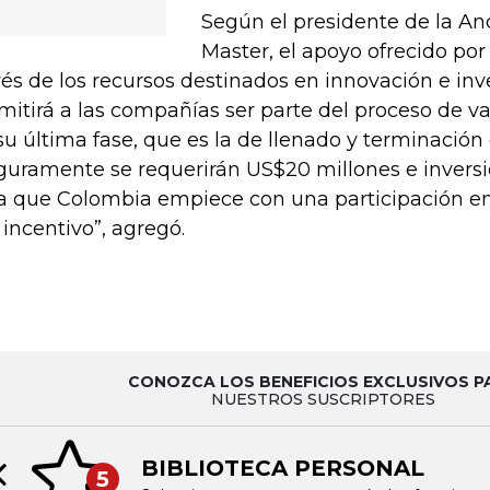
Según el presidente de la An
Master, el apoyo ofrecido por
vés de los recursos destinados en innovación e inv
mitirá a las compañías ser parte del proceso de 
su última fase, que es la de llenado y terminación
guramente se requerirán US$20 millones e inversi
a que Colombia empiece con una participación en e
 incentivo”, agregó.
CONOZCA LOS BENEFICIOS EXCLUSIVOS P
NUESTROS SUSCRIPTORES
BIBLIOTECA PERSONAL
5
Previous slide