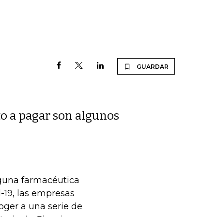
GUARDAR
o a pagar son algunos
nguna farmacéutica
-19, las empresas
oger a una serie de