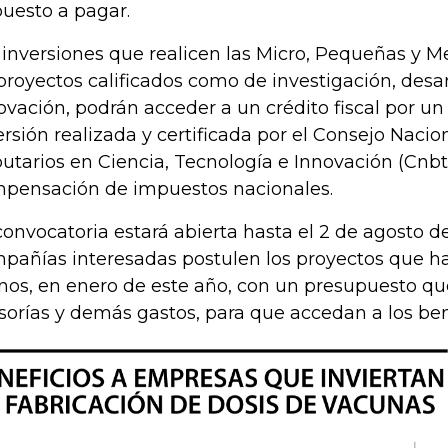
uesto a pagar.
 inversiones que realicen las Micro, Pequeñas y 
proyectos calificados como de investigación, desar
ovación, podrán acceder a un crédito fiscal por un
ersión realizada y certificada por el Consejo Nacio
butarios en Ciencia, Tecnología e Innovación (Cnbt)
pensación de impuestos nacionales.
convocatoria estará abierta hasta el 2 de agosto d
pañías interesadas postulen los proyectos que ha
os, en enero de este año, con un presupuesto que
sorías y demás gastos, para que accedan a los ben