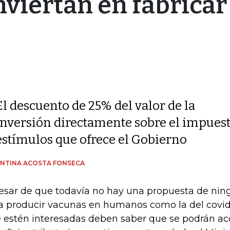
viertan en fabricar
El descuento de 25% del valor de la
inversión directamente sobre el impuest
estímulos que ofrece el Gobierno
NTINA ACOSTA FONSECA
esar de que todavía no hay una propuesta de ni
a producir vacunas en humanos como la del covid
 estén interesadas deben saber que se podrán ac