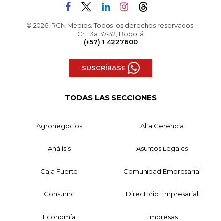
© 2026, RCN Medios. Todos los derechos reservados.
Cr. 13a 37-32, Bogotá
(+57) 1 4227600
SUSCRÍBASE
TODAS LAS SECCIONES
Agronegocios
Alta Gerencia
Análisis
Asuntos Legales
Caja Fuerte
Comunidad Empresarial
Consumo
Directorio Empresarial
Economía
Empresas