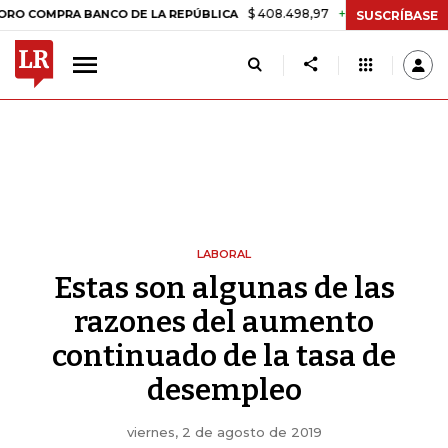
$ 408.498,97
+$ 8.753,81
+2,19%
PRA BANCO DE LA REPÚBLICA
TA
SUSCRÍBASE
LABORAL
Estas son algunas de las
razones del aumento
continuado de la tasa de
desempleo
viernes, 2 de agosto de 2019