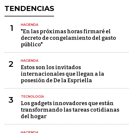
TENDENCIAS
HACIENDA
1
"En las próximas horas firmaré el
decreto de congelamiento del gasto
público"
HACIENDA
2
Estos son los invitados
internacionales que llegan a la
posesión de De la Espriella
TECNOLOGÍA
3
Los gadgets innovadores que están
transformando las tareas cotidianas
del hogar
HACIENDA