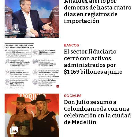
Analdex alertó por
demoras de hasta cuatro
días en registros de
importación
BANCOS
El sector fiduciario
cerró con activos
administrados por
$1.169 billones a junio
SOCIALES
Don Julio se sumó a
Colombiamoda con una
celebración en la ciudad
de Medellín