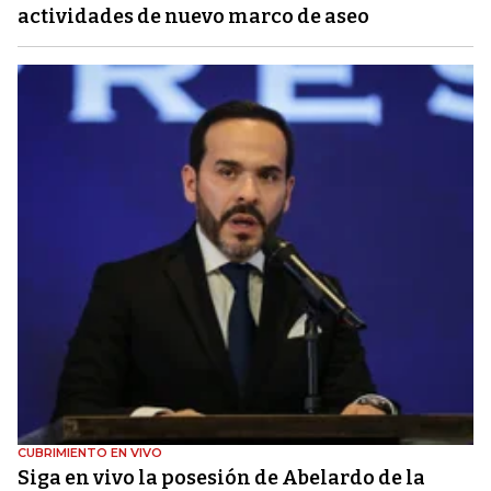
actividades de nuevo marco de aseo
CUBRIMIENTO EN VIVO
Siga en vivo la posesión de Abelardo de la