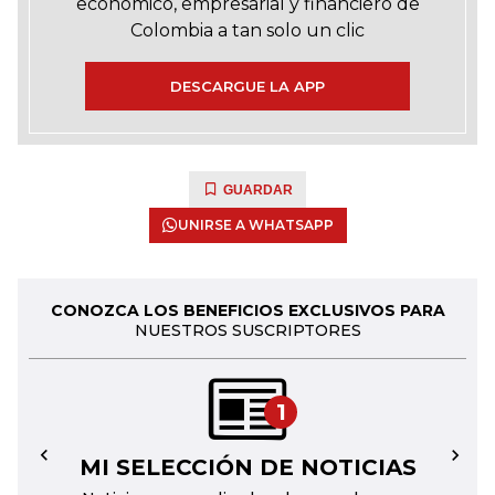
económico, empresarial y financiero de
Colombia a tan solo un clic
DESCARGUE LA APP
GUARDAR
UNIRSE A WHATSAPP
CONOZCA LOS BENEFICIOS EXCLUSIVOS PARA
NUESTROS SUSCRIPTORES
1
MI SELECCIÓN DE NOTICIAS
←
→