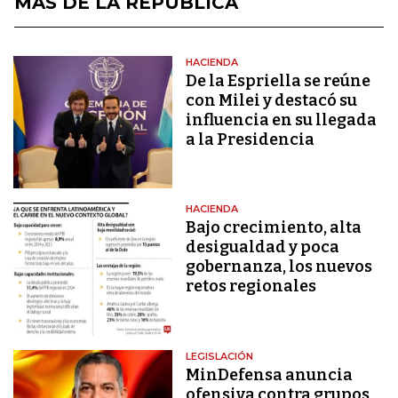
MÁS DE LA REPÚBLICA
HACIENDA
De la Espriella se reúne
con Milei y destacó su
influencia en su llegada
a la Presidencia
HACIENDA
Bajo crecimiento, alta
desigualdad y poca
gobernanza, los nuevos
retos regionales
LEGISLACIÓN
MinDefensa anuncia
ofensiva contra grupos