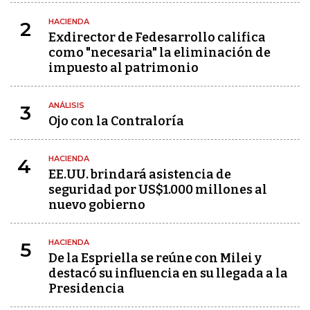
HACIENDA
2
Exdirector de Fedesarrollo califica
como "necesaria" la eliminación de
impuesto al patrimonio
ANÁLISIS
3
Ojo con la Contraloría
HACIENDA
4
EE.UU. brindará asistencia de
seguridad por US$1.000 millones al
nuevo gobierno
HACIENDA
5
De la Espriella se reúne con Milei y
destacó su influencia en su llegada a la
Presidencia