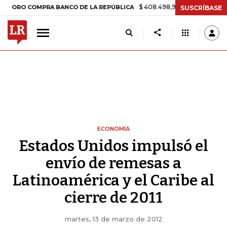
$ 408.498,97
+$ 8.753,81
+2,19%
COMPRA BANCO DE LA REPÚBLICA
SUSCRÍBASE
ECONOMÍA
Estados Unidos impulsó el
envío de remesas a
Latinoamérica y el Caribe al
cierre de 2011
martes, 13 de marzo de 2012