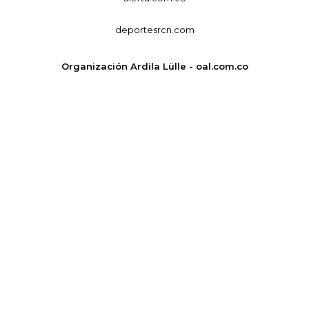
deportesrcn.com
Organización Ardila Lülle - oal.com.co