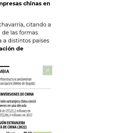
mpresas chinas en
chavarría, citando a
 de las formas
 a distintos países
iación de