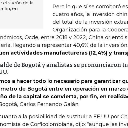
 el sueño de la
Pero lo que sí se corroboró e
r fin, en
cuatro años, la inversión chin
del total de la inversión extr
Organización para la Coopera
nómicos, Ocde, entre 2018 y 2022, China orientó s
ería, llegando a representar 40,6% de la inversión
uen actividades manufactureras (12,4%) y transp
alde de Bogotá y analistas se pronunciaron tr
UU.
mos a hacer todo lo necesario para garantizar qu
 metro de Bogotá entre en operación en marzo
ño de la capital se convierta, por fin, en realida
Bogotá, Carlos Fernando Galán.
cuanto a la posibilidad de sustituir a EE.UU por C
nomista de Corficolombiana, dijo: “aunque las inv