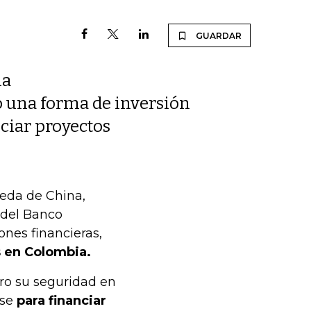
GUARDAR
ia
ro una forma de inversión
ciar proyectos
Seda de China,
 del Banco
ones financieras,
s en Colombia.
ro su seguridad en
rse
para financiar