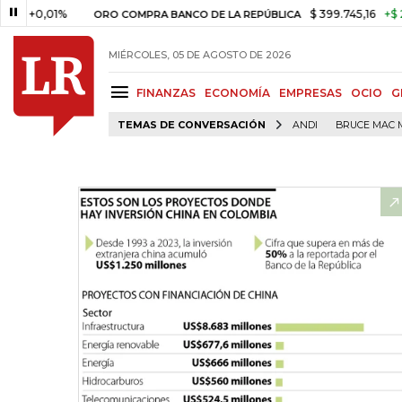
,01%
$ 399.745,16
+$ 2.295,71
ORO COMPRA BANCO DE LA REPÚBLICA
MIÉRCOLES, 05 DE AGOSTO DE 2026
FINANZAS
ECONOMÍA
EMPRESAS
OCIO
G
TEMAS DE CONVERSACIÓN
ANDI
BRUCE MAC 