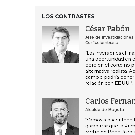
LOS CONTRASTES
César Pabón
Jefe de Investigacione
Corficolombiana
“Las inversiones chin
una oportunidad en el
pero en el corto no 
alternativa realista. 
cambio podría poner 
relación con EE.UU.”.
Carlos Ferna
Alcalde de Bogotá
“Vamos a hacer todo l
garantizar que la Pri
Metro de Bogotá ent