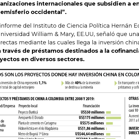
anizaciones internacionales que subsidien a e
hemisferio occidental”.
informe del Instituto de Ciencia Política Hernán E
Universidad William & Mary, EE.UU, señaló que una
irectas mediante las cuales llega la inversión china
 través de préstamos destinados a la cofinanc
yectos en diversos sectores.