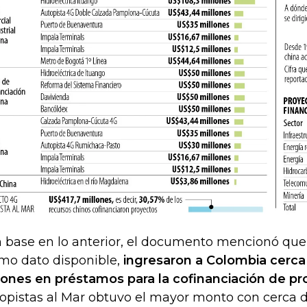
 base en lo anterior, el documento mencionó que 
imo dato disponible,
ingresaron a Colombia cerca
lones en préstamos para la cofinanciación de p
opistas al Mar obtuvo el mayor monto con cerca 