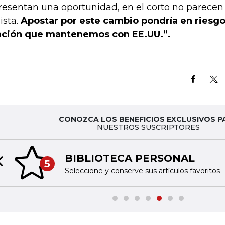
resentan una oportunidad, en el corto no parecen
ista.
Apostar por este cambio pondría en riesgo
ación que mantenemos con EE.UU.”.
CONOZCA LOS BENEFICIOS EXCLUSIVOS P
NUESTROS SUSCRIPTORES
BIBLIOTECA PERSONAL
5
Previous slide
Seleccione y conserve sus artículos favoritos