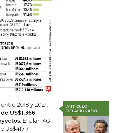
entre 2018 y 2021,
ARTÍCULO
RELACIONADO
 de US$1.366
royectos
. El plan 4G
de US$417,7