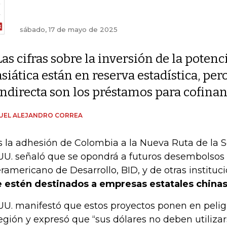
sábado, 17 de mayo de 2025
Las cifras sobre la inversión de la potenc
asiática están en reserva estadística, pe
indirecta son los préstamos para cofinan
UEL ALEJANDRO CORREA
s la adhesión de Colombia a la Nueva Ruta de la 
UU. señaló que se opondrá a futuros desembolsos
eramericano de Desarrollo, BID, y de otras instituci
 estén destinados a empresas estatales china
UU. manifestó que estos proyectos ponen en pelig
región y expresó que “sus dólares no deben utiliza