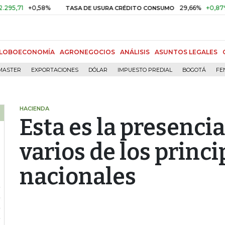
+0,58%
29,66%
+0,87%
+3,0
TASA DE USURA CRÉDITO CONSUMO
LOBOECONOMÍA
AGRONEGOCIOS
ANÁLISIS
ASUNTOS LEGALES
MASTER
EXPORTACIONES
DÓLAR
IMPUESTO PREDIAL
BOGOTÁ
FE
HACIENDA
Esta es la presenci
varios de los princ
nacionales