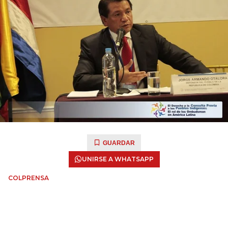
GUARDAR
UNIRSE A WHATSAPP
COLPRENSA