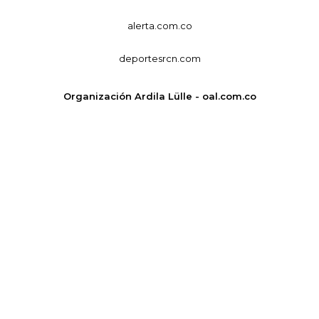
alerta.com.co
deportesrcn.com
Organización Ardila Lülle - oal.com.co