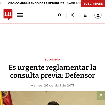
$ 408.498,97
+$ 8.753,81
+2,19%
O COMPRA BANCO DE LA REPÚBLICA
SUSCRÍBASE
ECONOMÍA
Es urgente reglamentar la
consulta previa: Defensor
viernes, 26 de abril de 2013