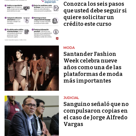
Conozca los seis pasos
que usted debe seguir si
quiere solicitar un
crédito este curso
MODA
Santander Fashion
Week celebra nueve
años como una de las
plataformas de moda
más importantes
JUDICIAL
Sanguino señaló que no
compulsaron copias en
el caso de Jorge Alfredo
Vargas