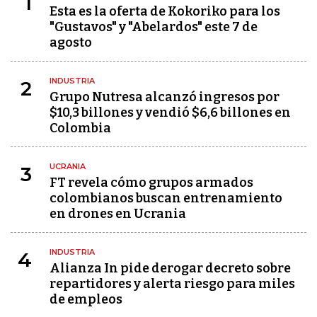
1
Esta es la oferta de Kokoriko para los
"Gustavos" y "Abelardos" este 7 de
agosto
INDUSTRIA
2
Grupo Nutresa alcanzó ingresos por
$10,3 billones y vendió $6,6 billones en
Colombia
UCRANIA
3
FT revela cómo grupos armados
colombianos buscan entrenamiento
en drones en Ucrania
INDUSTRIA
4
Alianza In pide derogar decreto sobre
repartidores y alerta riesgo para miles
de empleos