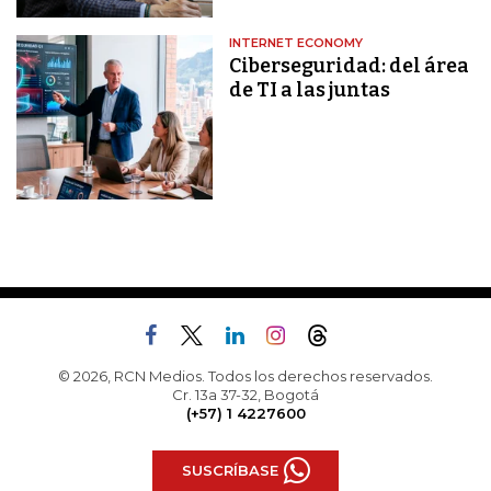
INTERNET ECONOMY
Ciberseguridad: del área
de TI a las juntas
© 2026, RCN Medios. Todos los derechos reservados.
Cr. 13a 37-32, Bogotá
(+57) 1 4227600
SUSCRÍBASE