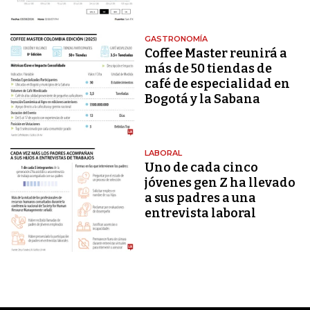
GASTRONOMÍA
Coffee Master reunirá a
más de 50 tiendas de
café de especialidad en
Bogotá y la Sabana
LABORAL
Uno de cada cinco
jóvenes gen Z ha llevado
a sus padres a una
entrevista laboral