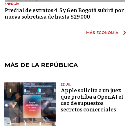
ENERGÍA
Predial de estratos 4, 5 y 6 en Bogotá subirá por
nueva sobretasa de hasta $29.000
MÁS ECONOMÍA
MÁS DE LA REPÚBLICA
EE.UU.
Apple solicita a un juez
que prohíba a OpenAI el
uso de supuestos
secretos comerciales