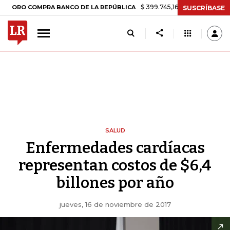
$ 399.745,16
+$ 2.295,71
+0,58%
 COMPRA BANCO DE LA REPÚBLICA
SUSCRÍBASE
SALUD
Enfermedades cardíacas
representan costos de $6,4
billones por año
jueves, 16 de noviembre de 2017