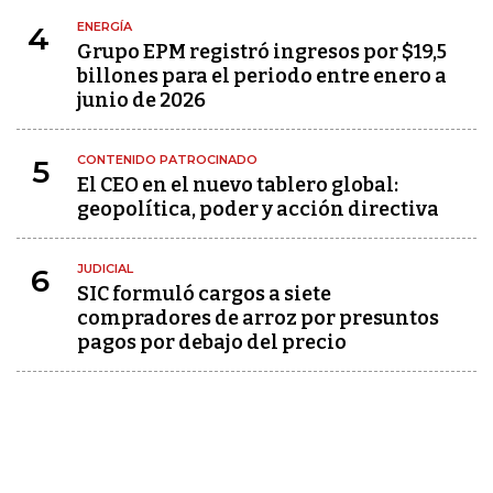
ENERGÍA
4
Grupo EPM registró ingresos por $19,5
billones para el periodo entre enero a
junio de 2026
CONTENIDO PATROCINADO
5
El CEO en el nuevo tablero global:
geopolítica, poder y acción directiva
JUDICIAL
6
SIC formuló cargos a siete
compradores de arroz por presuntos
pagos por debajo del precio