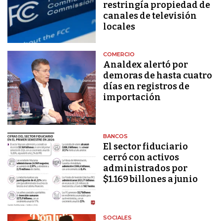
restringía propiedad de
canales de televisión
locales
COMERCIO
Analdex alertó por
demoras de hasta cuatro
días en registros de
importación
BANCOS
El sector fiduciario
cerró con activos
administrados por
$1.169 billones a junio
SOCIALES