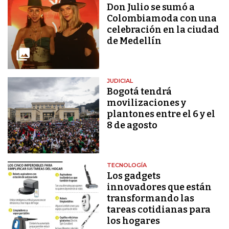
Don Julio se sumó a
Colombiamoda con una
celebración en la ciudad
de Medellín
JUDICIAL
Bogotá tendrá
movilizaciones y
plantones entre el 6 y el
8 de agosto
TECNOLOGÍA
Los gadgets
innovadores que están
transformando las
tareas cotidianas para
los hogares