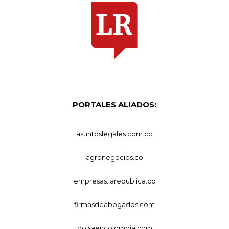
PORTALES ALIADOS:
asuntoslegales.com.co
agronegocios.co
empresas.larepublica.co
firmasdeabogados.com
bolsaencolombia.com