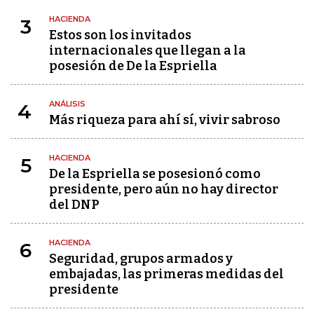
HACIENDA
3
Estos son los invitados
internacionales que llegan a la
posesión de De la Espriella
ANÁLISIS
4
Más riqueza para ahí sí, vivir sabroso
HACIENDA
5
De la Espriella se posesionó como
presidente, pero aún no hay director
del DNP
HACIENDA
6
Seguridad, grupos armados y
embajadas, las primeras medidas del
presidente