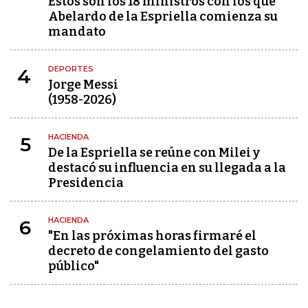
Estos son los 18 ministros con los que
Abelardo de la Espriella comienza su
mandato
DEPORTES
4
Jorge Messi
(1958-2026)
HACIENDA
5
De la Espriella se reúne con Milei y
destacó su influencia en su llegada a la
Presidencia
HACIENDA
6
"En las próximas horas firmaré el
decreto de congelamiento del gasto
público"