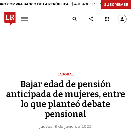
$ 408.498,97
+$ 8.753,81
+2,19%
A BANCO DE LA REPÚBLICA
TAS
SUSCRÍBASE
LABORAL
Bajar edad de pensión
anticipada de mujeres, entre
lo que planteó debate
pensional
jueves, 8 de junio de 2023