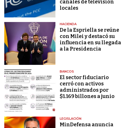
canales de televisión
locales
HACIENDA
De la Espriella se reúne
con Milei y destacó su
influencia en su llegada
a la Presidencia
BANCOS
El sector fiduciario
cerró con activos
administrados por
$1.169 billones a junio
LEGISLACIÓN
MinDefensa anuncia