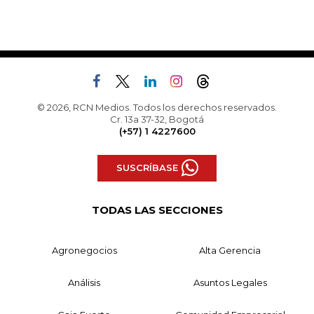
© 2026, RCN Medios. Todos los derechos reservados.
Cr. 13a 37-32, Bogotá
(+57) 1 4227600
SUSCRÍBASE
TODAS LAS SECCIONES
Agronegocios
Alta Gerencia
Análisis
Asuntos Legales