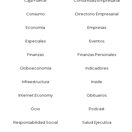
Caja Fuerte
Comunidad Empresarial
Consumo
Directorio Empresarial
Economía
Empresas
Especiales
Eventos
Finanzas
Finanzas Personales
Globoeconomía
Indicadores
Infraestructura
Inside
Internet Economy
Obituarios
Ocio
Podcast
Responsabilidad Social
Salud Ejecutiva