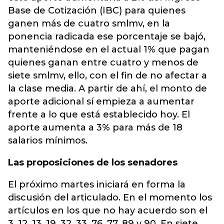
Base de Cotización (IBC) para quienes
ganen más de cuatro smlmv, en la
ponencia radicada ese porcentaje se bajó,
manteniéndose en el actual 1% que pagan
quienes ganan entre cuatro y menos de
siete smlmv, ello, con el fin de no afectar a
la clase media. A partir de ahí, el monto de
aporte adicional sí empieza a aumentar
frente a lo que está establecido hoy. El
aporte aumenta a 3% para más de 18
salarios mínimos.
Las proposiciones de los senadores
El próximo martes iniciará en forma la
discusión del articulado. En el momento los
artículos en los que no hay acuerdo son el
3, 12, 13, 19, 32, 33, 76, 77, 89 y 90. En siete