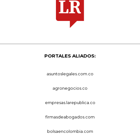
PORTALES ALIADOS:
asuntoslegales.com.co
agronegocios.co
empresas.larepublica.co
firmasdeabogados.com
bolsaencolombia.com