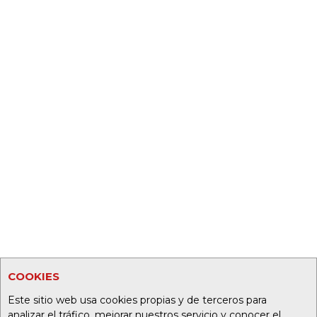
COOKIES
Este sitio web usa cookies propias y de terceros para
analizar el tráfico, mejorar nuestros servicio y conocer el