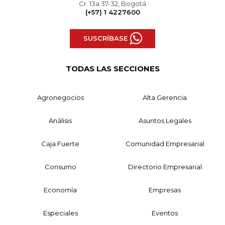
Cr. 13a 37-32, Bogotá
(+57) 1 4227600
SUSCRÍBASE
TODAS LAS SECCIONES
Agronegocios
Alta Gerencia
Análisis
Asuntos Legales
Caja Fuerte
Comunidad Empresarial
Consumo
Directorio Empresarial
Economía
Empresas
Especiales
Eventos