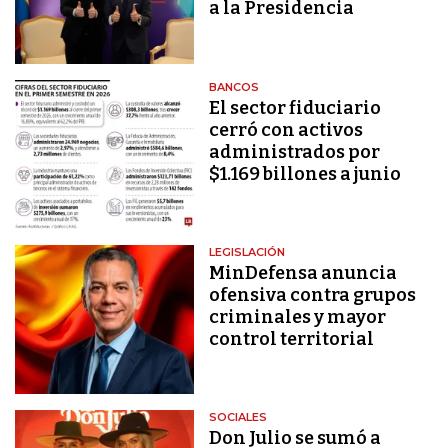
a la Presidencia
BANCOS
El sector fiduciario
cerró con activos
administrados por
$1.169 billones a junio
LEGISLACIÓN
MinDefensa anuncia
ofensiva contra grupos
criminales y mayor
control territorial
SOCIALES
Don Julio se sumó a