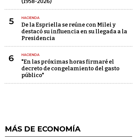
(1958-2026)
HACIENDA
5
De la Espriella se reúne con Milei y
destacó su influencia en su llegada a la
Presidencia
HACIENDA
6
"En las próximas horas firmaré el
decreto de congelamiento del gasto
público"
MÁS DE ECONOMÍA