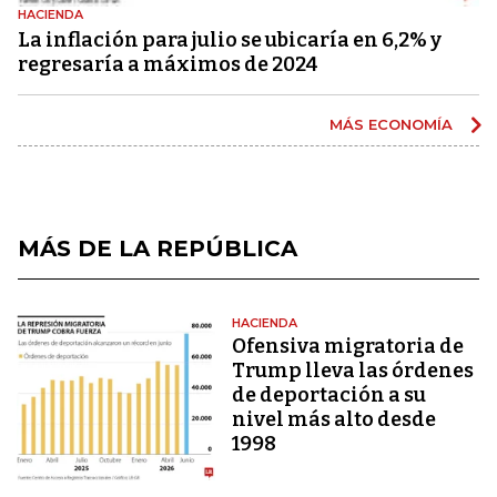
HACIENDA
La inflación para julio se ubicaría en 6,2% y
regresaría a máximos de 2024
MÁS ECONOMÍA
MÁS DE LA REPÚBLICA
HACIENDA
Ofensiva migratoria de
Trump lleva las órdenes
de deportación a su
nivel más alto desde
1998