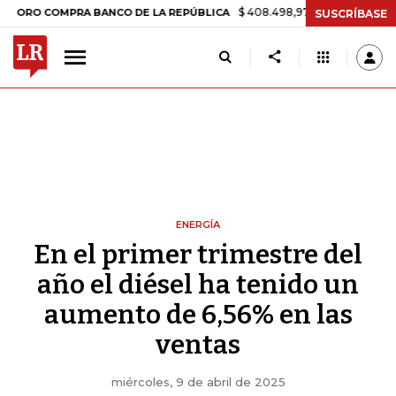
$ 408.498,97
+$ 8.753,81
+2,19%
COMPRA BANCO DE LA REPÚBLICA
SUSCRÍBASE
ENERGÍA
En el primer trimestre del
año el diésel ha tenido un
aumento de 6,56% en las
ventas
miércoles, 9 de abril de 2025