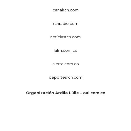
canalrcn.com
rcnradio.com
noticiasrcn.com
lafm.com.co
alerta.com.co
deportesrcn.com
Organización Ardila Lülle - oal.com.co