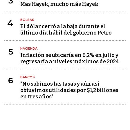
3
Más Hayek, mucho más Hayek
BOLSAS
4
El dólar cerró a la baja durante el
último día hábil del gobierno Petro
HACIENDA
5
Inflación se ubicaría en 6,2% en julio y
regresaría a niveles máximos de 2024
BANCOS
6
"No subimos las tasas y aún así
obtuvimos utilidades por $1,2 billones
en tres años"