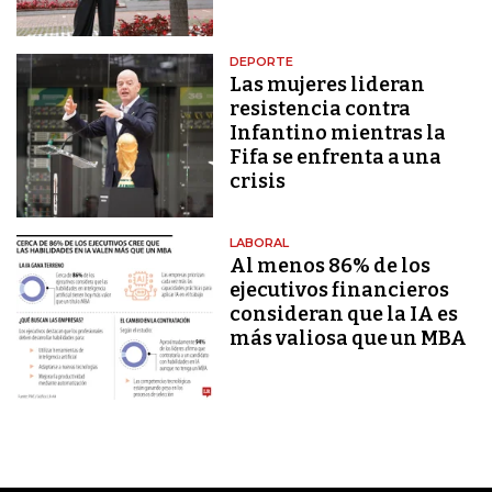
DEPORTE
Las mujeres lideran
resistencia contra
Infantino mientras la
Fifa se enfrenta a una
crisis
LABORAL
Al menos 86% de los
ejecutivos financieros
consideran que la IA es
más valiosa que un MBA