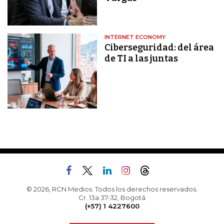
INTERNET ECONOMY
Ciberseguridad: del área
de TI a las juntas
© 2026, RCN Medios. Todos los derechos reservados.
Cr. 13a 37-32, Bogotá
(+57) 1 4227600