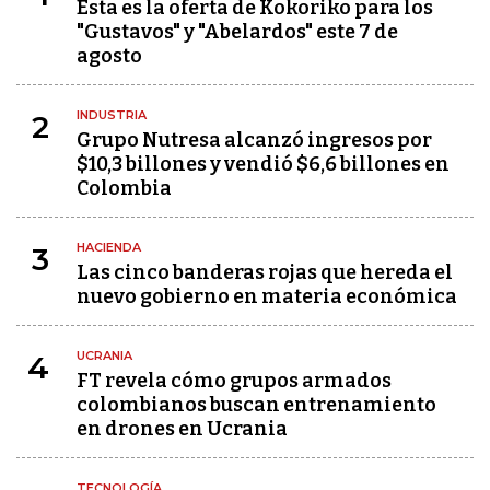
Esta es la oferta de Kokoriko para los
"Gustavos" y "Abelardos" este 7 de
agosto
INDUSTRIA
2
Grupo Nutresa alcanzó ingresos por
$10,3 billones y vendió $6,6 billones en
Colombia
HACIENDA
3
Las cinco banderas rojas que hereda el
nuevo gobierno en materia económica
UCRANIA
4
FT revela cómo grupos armados
colombianos buscan entrenamiento
en drones en Ucrania
TECNOLOGÍA