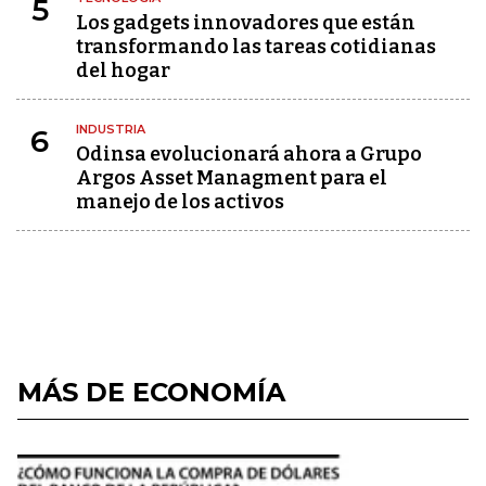
5
Los gadgets innovadores que están
transformando las tareas cotidianas
del hogar
INDUSTRIA
6
Odinsa evolucionará ahora a Grupo
Argos Asset Managment para el
manejo de los activos
MÁS DE ECONOMÍA