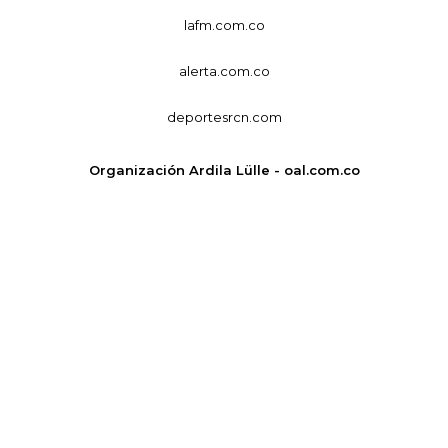
lafm.com.co
alerta.com.co
deportesrcn.com
Organización Ardila Lülle - oal.com.co