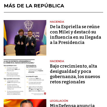
MÁS DE LA REPÚBLICA
HACIENDA
De la Espriella se reúne
con Milei y destacó su
influencia en su llegada
a la Presidencia
HACIENDA
Bajo crecimiento, alta
desigualdad y poca
gobernanza, los nuevos
retos regionales
LEGISLACIÓN
MinDefensa anuncia