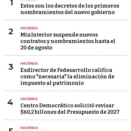
1
Estos son los decretos de los primeros
nombramientos del nuevo gobierno
HACIENDA
2
MinInterior suspende nuevos
contratos y nombramientos hasta el
20 de agosto
HACIENDA
3
Exdirector de Fedesarrollo califica
como "necesaria" la eliminación de
impuesto al patrimonio
HACIENDA
4
Centro Democrático solicitó revisar
$60,2 billones del Presupuesto de 2027
HACIENDA