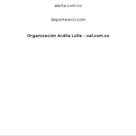
alerta.com.co
deportesrcn.com
Organización Ardila Lülle - oal.com.co