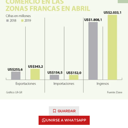
GUARDAR
UNIRSE A WHATSAPP