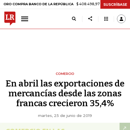
$ 408.498,97
+$ 8.753,81
+2,19%
COMPRA BANCO DE LA REPÚBLICA
SUSCRÍBASE
COMERCIO
En abril las exportaciones de
mercancías desde las zonas
francas crecieron 35,4%
martes, 25 de junio de 2019