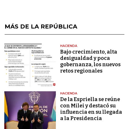
MÁS DE LA REPÚBLICA
HACIENDA
Bajo crecimiento, alta
desigualdad y poca
gobernanza, los nuevos
retos regionales
HACIENDA
De la Espriella se reúne
con Milei y destacó su
influencia en su llegada
a la Presidencia