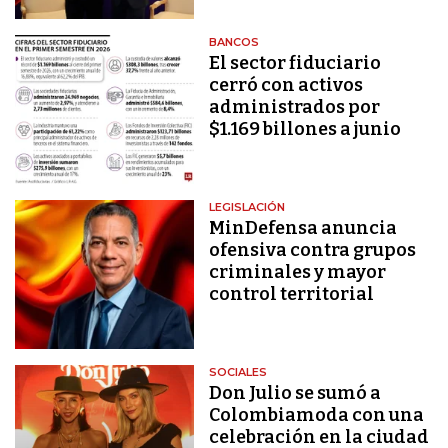
BANCOS
El sector fiduciario
cerró con activos
administrados por
$1.169 billones a junio
LEGISLACIÓN
MinDefensa anuncia
ofensiva contra grupos
criminales y mayor
control territorial
SOCIALES
Don Julio se sumó a
Colombiamoda con una
celebración en la ciudad