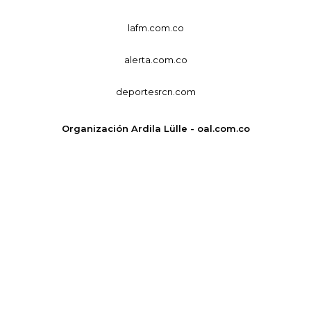
lafm.com.co
alerta.com.co
deportesrcn.com
Organización Ardila Lülle - oal.com.co