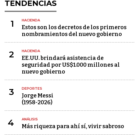
TENDENCIAS
HACIENDA
1
Estos son los decretos de los primeros
nombramientos del nuevo gobierno
HACIENDA
2
EE.UU. brindará asistencia de
seguridad por US$1.000 millones al
nuevo gobierno
DEPORTES
3
Jorge Messi
(1958-2026)
ANÁLISIS
4
Más riqueza para ahí sí, vivir sabroso