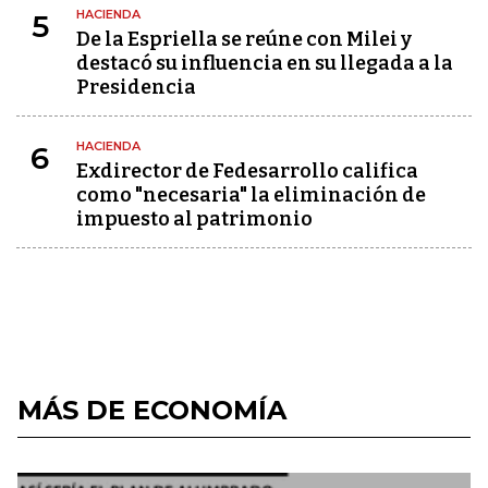
HACIENDA
5
De la Espriella se reúne con Milei y
destacó su influencia en su llegada a la
Presidencia
HACIENDA
6
Exdirector de Fedesarrollo califica
como "necesaria" la eliminación de
impuesto al patrimonio
MÁS DE ECONOMÍA