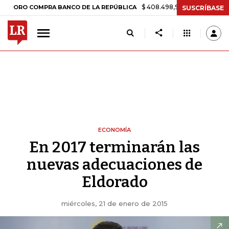
$ 408.498,97
+$ 8.753,81
+2,19%
O COMPRA BANCO DE LA REPÚBLICA
SUSCRÍBASE
ECONOMÍA
En 2017 terminarán las
nuevas adecuaciones de
Eldorado
miércoles, 21 de enero de 2015