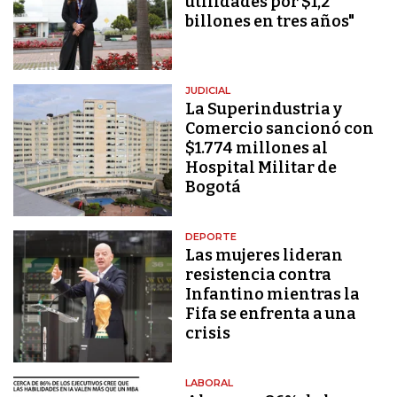
utilidades por $1,2
billones en tres años"
JUDICIAL
La Superindustria y
Comercio sancionó con
$1.774 millones al
Hospital Militar de
Bogotá
DEPORTE
Las mujeres lideran
resistencia contra
Infantino mientras la
Fifa se enfrenta a una
crisis
LABORAL