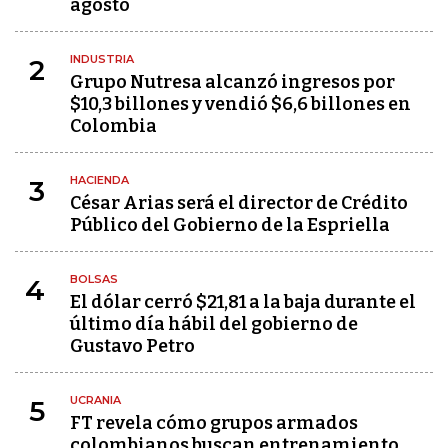
agosto
INDUSTRIA
2
Grupo Nutresa alcanzó ingresos por
$10,3 billones y vendió $6,6 billones en
Colombia
HACIENDA
3
César Arias será el director de Crédito
Público del Gobierno de la Espriella
BOLSAS
4
El dólar cerró $21,81 a la baja durante el
último día hábil del gobierno de
Gustavo Petro
UCRANIA
5
FT revela cómo grupos armados
colombianos buscan entrenamiento