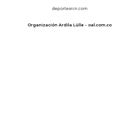
deportesrcn.com
Organización Ardila Lülle - oal.com.co