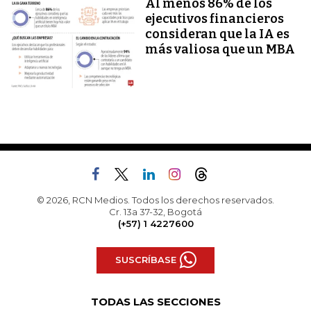
Al menos 86% de los
ejecutivos financieros
consideran que la IA es
más valiosa que un MBA
© 2026, RCN Medios. Todos los derechos reservados.
Cr. 13a 37-32, Bogotá
(+57) 1 4227600
SUSCRÍBASE
TODAS LAS SECCIONES