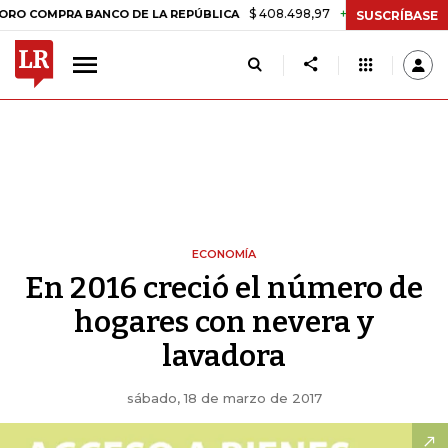
$ 408.498,97
+$ 8.753,81
+2,19%
PRA BANCO DE LA REPÚBLICA
T
SUSCRÍBASE
ECONOMÍA
En 2016 creció el número de
hogares con nevera y
lavadora
sábado, 18 de marzo de 2017