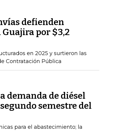
nvías defienden
a Guajira por $3,2
ructurados en 2025 y surtieron las
de Contratación Pública
la demanda de diésel
 segundo semestre del
cas para el abastecimiento; la