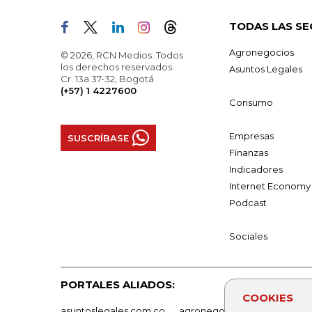
TODAS LAS SE
Agronegocios
© 2026, RCN Medios. Todos
los derechos reservados.
Asuntos Legales
Cr. 13a 37-32, Bogotá
(+57) 1 4227600
Consumo
Empresas
SUSCRÍBASE
Finanzas
Indicadores
Internet Economy
Podcast
Sociales
PORTALES ALIADOS:
COOKIES
asuntoslegales.com.co
agronegocios.co
empresas