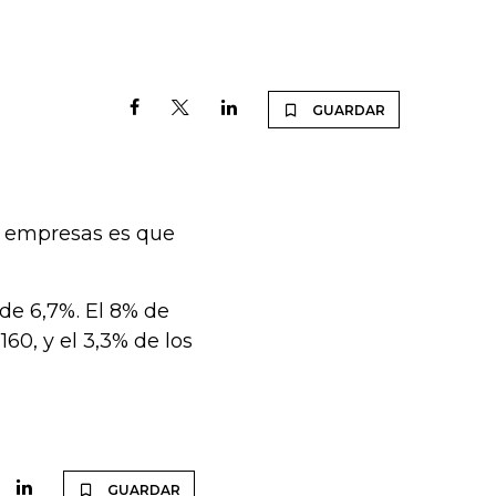
GUARDAR
as empresas es que
 de 6,7%. El 8% de
60, y el 3,3% de los
GUARDAR