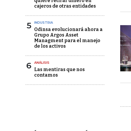
quiere retirar dinero en
cajeros de otras entidades
5
INDUSTRIA
Odinsa evolucionará ahora a
Grupo Argos Asset
Managment para el manejo
de los activos
6
ANÁLISIS
Las mentiras que nos
contamos