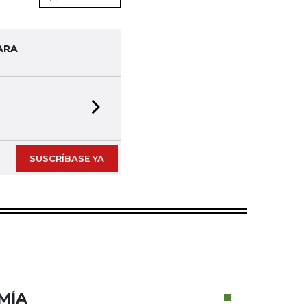
ARA
Next slide
SUSCRÍBASE YA
MÍA