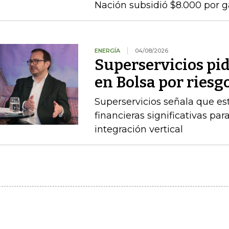
Nación subsidió $8.000 por g
ENERGÍA
04/08/2026
Superservicios pid
en Bolsa por riesg
Superservicios señala que e
financieras significativas p
integración vertical