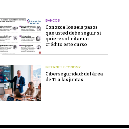
BANCOS
Conozca los seis pasos
que usted debe seguir si
quiere solicitar un
crédito este curso
INTERNET ECONOMY
Ciberseguridad: del área
de TI a las juntas