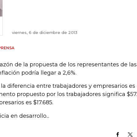
viernes, 6 de diciembre de 2013
PRENSA
razón de la propuesta de los representantes de l
inflación podría llegar a 2,6%.
, la diferencia entre trabajadores y empresarios es
ento propuesto por los trabajadores significa $57.1
resarios es $17.685.
cia en desarrollo...