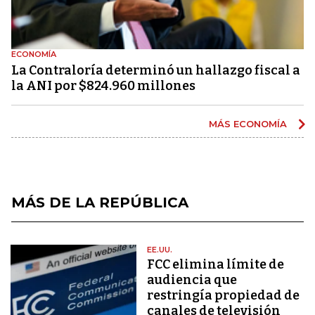
ECONOMÍA
La Contraloría determinó un hallazgo fiscal a
la ANI por $824.960 millones
MÁS ECONOMÍA
MÁS DE LA REPÚBLICA
EE.UU.
FCC elimina límite de
audiencia que
restringía propiedad de
canales de televisión