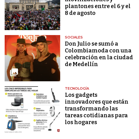
plantones entre el 6 y el
8 de agosto
SOCIALES
Don Julio se sumó a
Colombiamoda con una
celebración en la ciudad
de Medellín
TECNOLOGÍA
Los gadgets
innovadores que están
transformando las
tareas cotidianas para
los hogares