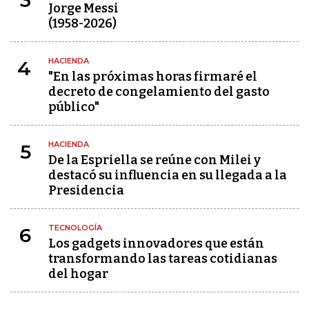
3
Jorge Messi
(1958-2026)
HACIENDA
4
"En las próximas horas firmaré el
decreto de congelamiento del gasto
público"
HACIENDA
5
De la Espriella se reúne con Milei y
destacó su influencia en su llegada a la
Presidencia
TECNOLOGÍA
6
Los gadgets innovadores que están
transformando las tareas cotidianas
del hogar