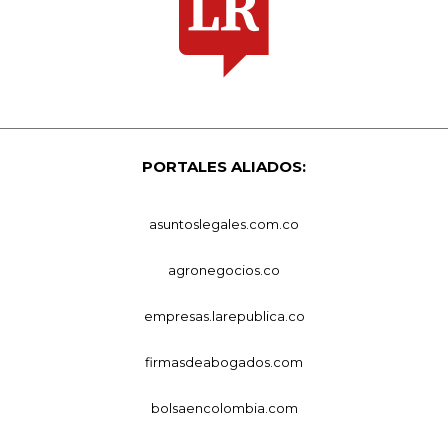
PORTALES ALIADOS:
asuntoslegales.com.co
agronegocios.co
empresas.larepublica.co
firmasdeabogados.com
bolsaencolombia.com