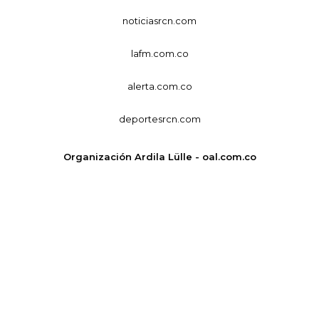
noticiasrcn.com
lafm.com.co
alerta.com.co
deportesrcn.com
Organización Ardila Lülle - oal.com.co