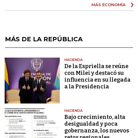
MÁS ECONOMÍA
MÁS DE LA REPÚBLICA
HACIENDA
De la Espriella se reúne
con Milei y destacó su
influencia en su llegada
a la Presidencia
HACIENDA
Bajo crecimiento, alta
desigualdad y poca
gobernanza, los nuevos
retos regionales