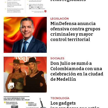
LEGISLACIÓN
MinDefensa anuncia
ofensiva contra grupos
criminales y mayor
control territorial
SOCIALES
Don Julio se sumó a
Colombiamoda con una
celebración en la ciudad
de Medellín
TECNOLOGÍA
Los gadgets