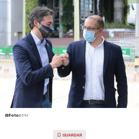
Foto:
EPM
GUARDAR