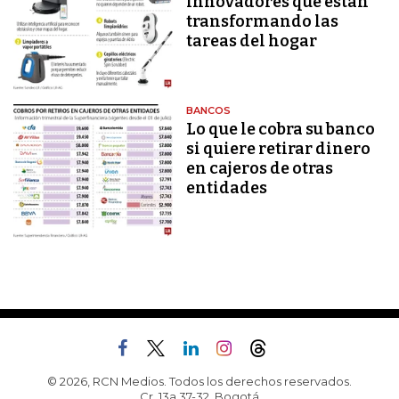
innovadores que están
transformando las
tareas del hogar
BANCOS
Lo que le cobra su banco
si quiere retirar dinero
en cajeros de otras
entidades
© 2026, RCN Medios. Todos los derechos reservados.
Cr. 13a 37-32, Bogotá