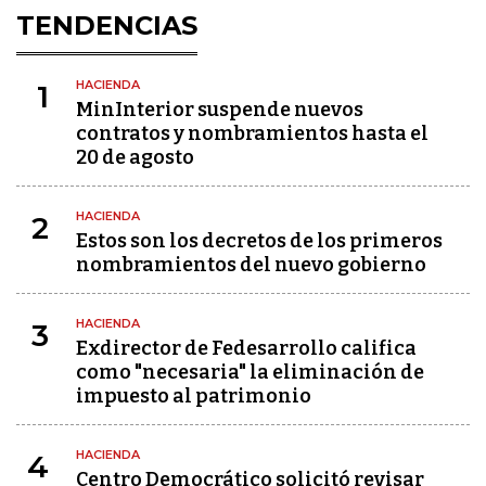
TENDENCIAS
HACIENDA
1
MinInterior suspende nuevos
contratos y nombramientos hasta el
20 de agosto
HACIENDA
2
Estos son los decretos de los primeros
nombramientos del nuevo gobierno
HACIENDA
3
Exdirector de Fedesarrollo califica
como "necesaria" la eliminación de
impuesto al patrimonio
HACIENDA
4
Centro Democrático solicitó revisar