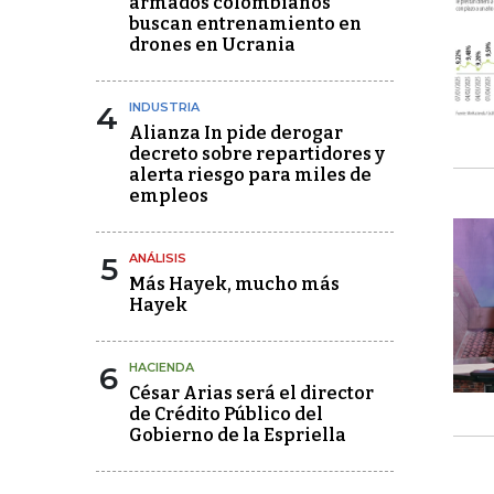
armados colombianos
buscan entrenamiento en
drones en Ucrania
4
INDUSTRIA
Alianza In pide derogar
decreto sobre repartidores y
alerta riesgo para miles de
empleos
5
ANÁLISIS
Más Hayek, mucho más
Hayek
6
HACIENDA
César Arias será el director
de Crédito Público del
Gobierno de la Espriella