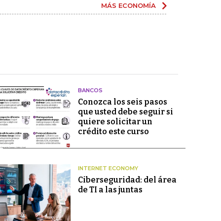
MÁS ECONOMÍA
BANCOS
Conozca los seis pasos
que usted debe seguir si
quiere solicitar un
crédito este curso
INTERNET ECONOMY
Ciberseguridad: del área
de TI a las juntas