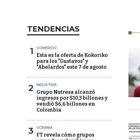
TENDENCIAS
1
COMERCIO
Esta es la oferta de Kokoriko
para los "Gustavos" y
"Abelardos" este 7 de agosto
2
INDUSTRIA
Grupo Nutresa alcanzó
ingresos por $10,3 billones y
vendió $6,6 billones en
Colombia
3
UCRANIA
FT revela cómo grupos