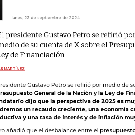
lunes, 23 de septiembre de 2024
El presidente Gustavo Petro se refirió po
medio de su cuenta de X sobre el Presupu
Ley de Financiación
S MARTÍNEZ
presidente Gustavo Petro se refirió por medio de 
resupuesto General de la Nación y la Ley de Fin
datario dijo que la perspectiva de 2025 es m
dremos un recaudo creciente, una economía cr
ductiva y una tasa de interés y de inflación mu
ro añadió que el desbalance entre el
presupuest