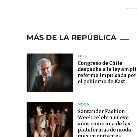
MÁS DE LA REPÚBLICA
CHILE
Congreso de Chile
despacha a la ley ampli
reforma impulsada por
el gobierno de Kast
MODA
Santander Fashion
Week celebra nueve
años como una de las
plataformas de moda
más importantes