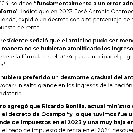
024, se debe
“fundamentalmente a un error adm
ierno”
. Indicó que en 2023, José Antonio Ocampo
ienda, expidió un decreto con alto porcentaje de a
uesto de renta.
presidente señaló que el anticipo pudo ser men
 manera no se hubieran amplificado los ingres
etirse la fórmula en el 2024, para anticipar el pag
5”.
 hubiera preferido un desmonte gradual del ant
vocar un salto grande en los ingresos de la nación”
datario.
ro agregó que Ricardo Bonilla, actual ministro
 el decreto de Ocampo “y lo que tuvimos fue 
nde de impuestos en el 2023 y una muy baja e
 el pago de impuesto de renta en el 2024 descuen