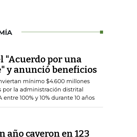
MÍA
el "Acuerdo por una
" y anunció beneficios
nviertan mínimo $4.600 millones
 por la administración distrital
 entre 100% y 10% durante 10 años
un año cayeron en 123