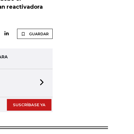
an reactivadora
GUARDAR
ARA
Next slide
SUSCRÍBASE YA