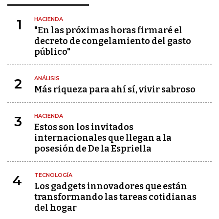
HACIENDA
1
"En las próximas horas firmaré el
decreto de congelamiento del gasto
público"
ANÁLISIS
2
Más riqueza para ahí sí, vivir sabroso
HACIENDA
3
Estos son los invitados
internacionales que llegan a la
posesión de De la Espriella
TECNOLOGÍA
4
Los gadgets innovadores que están
transformando las tareas cotidianas
del hogar