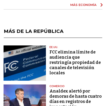
MÁS ECONOMÍA
MÁS DE LA REPÚBLICA
EE.UU.
FCC elimina límite de
audiencia que
restringía propiedad de
canales de televisión
locales
COMERCIO
Analdex alertó por
demoras de hasta cuatro
días en registros de