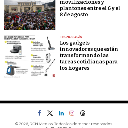
movilizaciones y
plantones entre el 6 y el
8 de agosto
TECNOLOGÍA
Los gadgets
innovadores que están
transformando las
tareas cotidianas para
los hogares
© 2026, RCN Medios. Todos los derechos reservados.