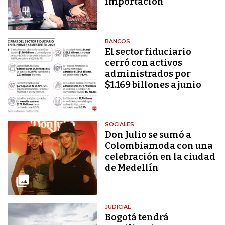
importación
BANCOS
El sector fiduciario
cerró con activos
administrados por
$1.169 billones a junio
SOCIALES
Don Julio se sumó a
Colombiamoda con una
celebración en la ciudad
de Medellín
JUDICIAL
Bogotá tendrá