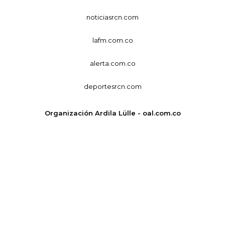
noticiasrcn.com
lafm.com.co
alerta.com.co
deportesrcn.com
Organización Ardila Lülle - oal.com.co