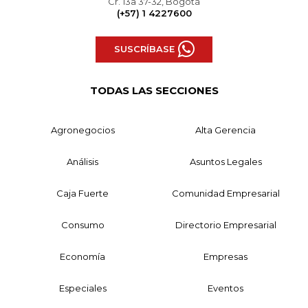
Cr. 13a 37-32, Bogotá
(+57) 1 4227600
SUSCRÍBASE
TODAS LAS SECCIONES
Agronegocios
Alta Gerencia
Análisis
Asuntos Legales
Caja Fuerte
Comunidad Empresarial
Consumo
Directorio Empresarial
Economía
Empresas
Especiales
Eventos