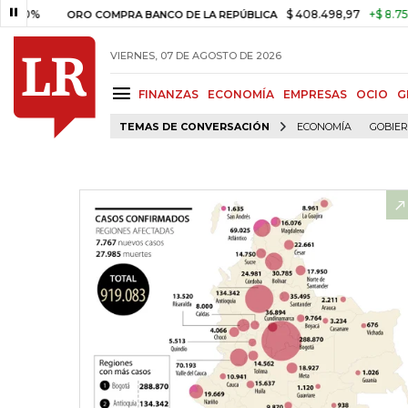
$ 408.498,97
+$ 8.753,81
+2,19
ORO COMPRA BANCO DE LA REPÚBLICA
VIERNES, 07 DE AGOSTO DE 2026
FINANZAS
ECONOMÍA
EMPRESAS
OCIO
G
TEMAS DE CONVERSACIÓN
ECONOMÍA
GOBIE