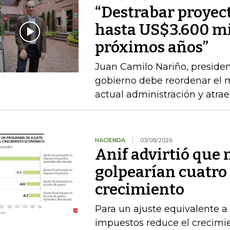
“Destrabar proyec
hasta US$3.600 mi
próximos años”
Juan Camilo Nariño, presiden
gobierno debe reordenar el m
actual administración y atraer
HACIENDA
03/08/2026
Anif advirtió que
golpearían cuatro 
crecimiento
Para un ajuste equivalente a
impuestos reduce el crecimi