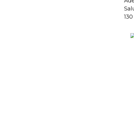
Ade
Sal
130