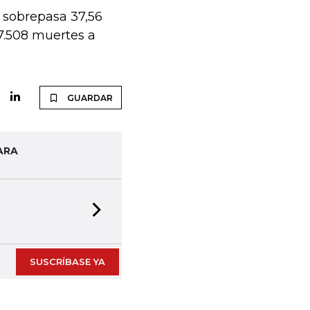
o sobrepasa 37,56
77.508 muertes a
GUARDAR
ARA
Next slide
SUSCRÍBASE YA