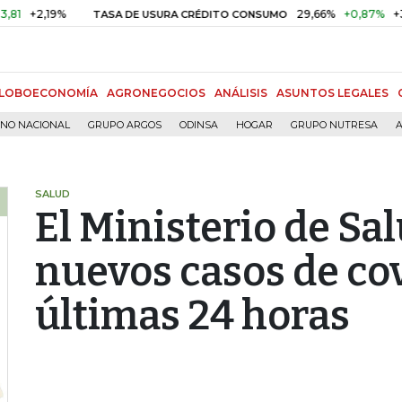
%
29,66%
+0,87%
+3,02%
TASA DE USURA CRÉDITO CONSUMO
LOBOECONOMÍA
AGRONEGOCIOS
ANÁLISIS
ASUNTOS LEGALES
RNO NACIONAL
GRUPO ARGOS
ODINSA
HOGAR
GRUPO NUTRESA
A
SALUD
El Ministerio de Sal
nuevos casos de cov
últimas 24 horas