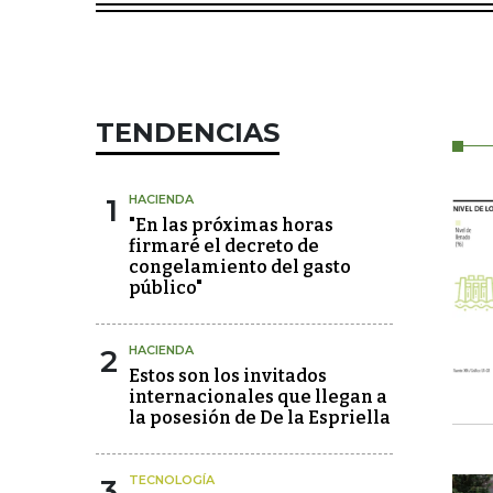
TENDENCIAS
1
HACIENDA
"En las próximas horas
firmaré el decreto de
congelamiento del gasto
público"
2
HACIENDA
Estos son los invitados
internacionales que llegan a
la posesión de De la Espriella
3
TECNOLOGÍA