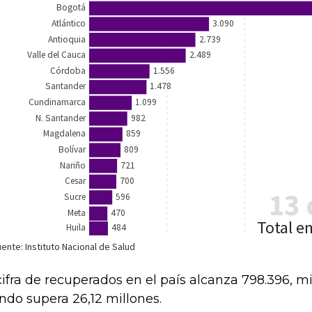
cifra de recuperados en el país alcanza 798.396, m
do supera 26,12 millones.