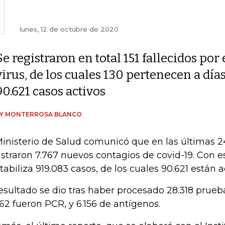
lunes, 12 de octubre de 2020
Se registraron en total 151 fallecidos por 
virus, de los cuales 130 pertenecen a día
90.621 casos activos
DY MONTERROSA BLANCO
Ministerio de Salud comunicó que en las últimas 2
istraron 7.767 nuevos contagios de covid-19. Con e
tabiliza 919.083 casos, de los cuales 90.621 están a
resultado se dio tras haber procesado 28.318 prueba
162 fueron PCR, y 6.156 de antígenos.