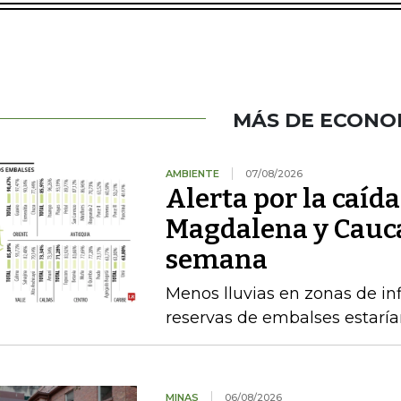
MÁS DE ECONO
AMBIENTE
07/08/2026
Alerta por la caída
Magdalena y Cauca
semana
Menos lluvias en zonas de inf
reservas de embalses estaría
MINAS
06/08/2026