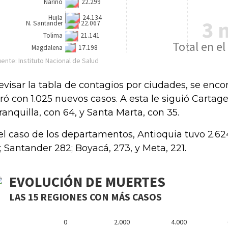
revisar la tabla de contagios por ciudades, se enc
eró con 1.025 nuevos casos. A esta le siguió Cartage
ranquilla, con 64, y Santa Marta, con 35.
el caso de los departamentos, Antioquia tuvo 2.624; 
; Santander 282; Boyacá, 273, y Meta, 221.