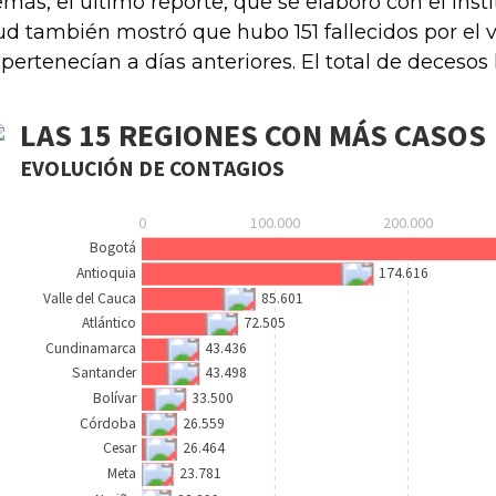
más, el último reporte, que se elaboró con el Inst
ud también mostró que hubo 151 fallecidos por el vi
 pertenecían a días anteriores. El total de decesos 