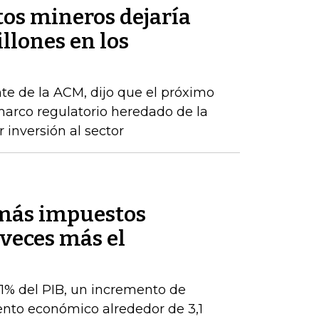
tos mineros dejaría
llones en los
te de la ACM, dijo que el próximo
arco regulatorio heredado de la
 inversión al sector
 más impuestos
veces más el
 1% del PIB, un incremento de
ento económico alrededor de 3,1