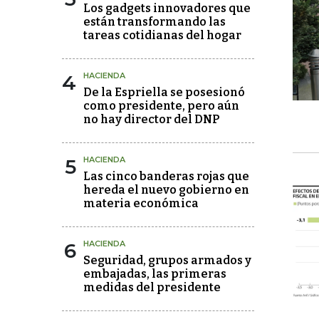
Los gadgets innovadores que
están transformando las
tareas cotidianas del hogar
4
HACIENDA
De la Espriella se posesionó
como presidente, pero aún
no hay director del DNP
5
HACIENDA
Las cinco banderas rojas que
hereda el nuevo gobierno en
materia económica
6
HACIENDA
Seguridad, grupos armados y
embajadas, las primeras
medidas del presidente