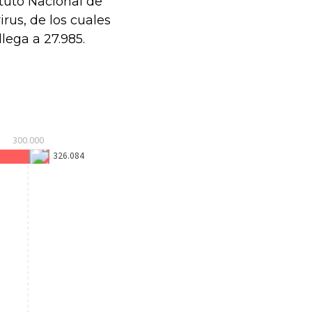
ituto Nacional de
rus, de los cuales
llega a 27.985.