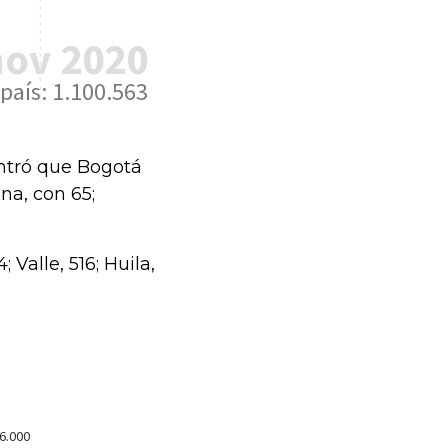
ontró que Bogotá
na, con 65;
Valle, 516; Huila,