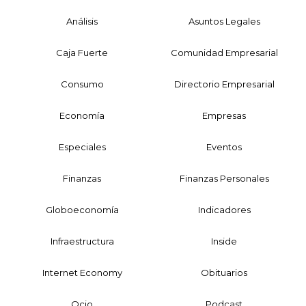
Análisis
Asuntos Legales
Caja Fuerte
Comunidad Empresarial
Consumo
Directorio Empresarial
Economía
Empresas
Especiales
Eventos
Finanzas
Finanzas Personales
Globoeconomía
Indicadores
Infraestructura
Inside
Internet Economy
Obituarios
Ocio
Podcast