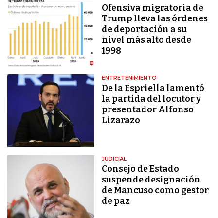
Ofensiva migratoria de
Trump lleva las órdenes
de deportación a su
nivel más alto desde
1998
ENTRETENIMIENTO
De la Espriella lamentó
la partida del locutor y
presentador Alfonso
Lizarazo
JUDICIAL
Consejo de Estado
suspende designación
de Mancuso como gestor
de paz