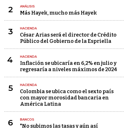
ANÁLISIS
2
Más Hayek, mucho más Hayek
HACIENDA
3
César Arias será el director de Crédito
Público del Gobierno de la Espriella
HACIENDA
4
Inflación se ubicaría en 6,2% en julio y
regresaría a niveles máximos de 2024
HACIENDA
5
Colombia se ubica como el sexto país
con mayor morosidad bancaria en
América Latina
BANCOS
6
"No subimos las tasas y aún así