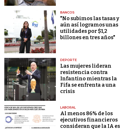
BANCOS
"No subimos las tasas y
aún así logramos unas
utilidades por $1,2
billones en tres años"
DEPORTE
Las mujeres lideran
resistencia contra
Infantino mientras la
Fifa se enfrenta a una
crisis
LABORAL
Al menos 86% de los
ejecutivos financieros
consideran que la IA es