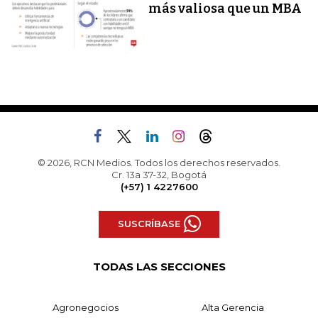
más valiosa que un MBA
© 2026, RCN Medios. Todos los derechos reservados.
Cr. 13a 37-32, Bogotá
(+57) 1 4227600
SUSCRÍBASE
TODAS LAS SECCIONES
Agronegocios
Alta Gerencia