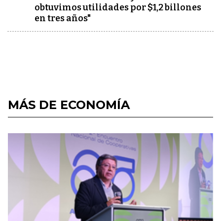
obtuvimos utilidades por $1,2 billones
en tres años"
MÁS DE ECONOMÍA