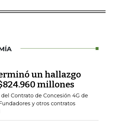
MÍA
terminó un hallazgo
r $824.960 millones
ón del Contrato de Concesión 4G de
– Fundadores y otros contratos
l