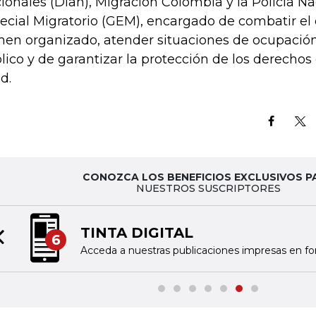
ionales (Dian), Migración Colombia y la Policía N
ecial Migratorio (GEM), encargado de combatir el
men organizado, atender situaciones de ocupación
lico y de garantizar la protección de los derecho
d.
CONOZCA LOS BENEFICIOS EXCLUSIVOS P
NUESTROS SUSCRIPTORES
TINTA DIGITAL
6
Previous slide
Acceda a nuestras publicaciones impresas en fo