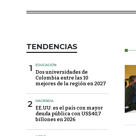
TENDENCIAS
1
EDUCACIÓN
Dos universidades de
Colombia entre las 10
mejores de la región en 2027
2
HACIENDA
EE.UU. es el país con mayor
deuda pública con US$40,7
billones en 2026