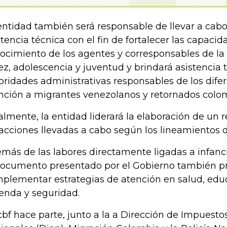
entidad también será responsable de llevar a cabo
stencia técnica con el fin de fortalecer las capacid
ocimiento de los agentes y corresponsables de la 
ez, adolescencia y juventud y brindará asistencia t
oridades administrativas responsables de los dife
nción a migrantes venezolanos y retornados colo
almente, la entidad liderará la elaboración de un 
 acciones llevadas a cabo según los lineamientos 
más de las labores directamente ligadas a infanci
documento presentado por el Gobierno también p
mplementar estrategias de atención en salud, educ
ienda y seguridad.
Icbf hace parte, junto a la a Dirección de Impuest