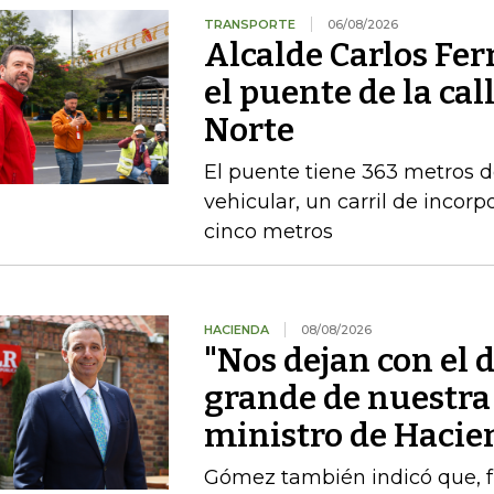
TRANSPORTE
06/08/2026
Alcalde Carlos Fe
el puente de la cal
Norte
El puente tiene 363 metros de 
vehicular, un carril de incor
cinco metros
HACIENDA
08/08/2026
"Nos dejan con el d
grande de nuestra 
ministro de Hacie
Gómez también indicó que, fre