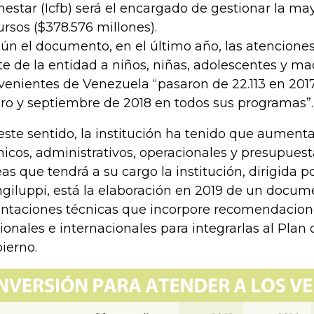
nestar (Icfb) será el encargado de gestionar la ma
ursos ($378.576 millones).
ún el documento, en el último año, las atencione
te de la entidad a niños, niñas, adolescentes y m
venientes de Venezuela “pasaron de 22.113 en 2017
ro y septiembre de 2018 en todos sus programas”.
este sentido, la institución ha tenido que aumenta
nicos, administrativos, operacionales y presupuest
eas que tendrá a su cargo la institución, dirigida p
giluppi, está la elaboración en 2019 de un docum
entaciones técnicas que incorpore recomendacio
ionales e internacionales para integrarlas al Plan
ierno.