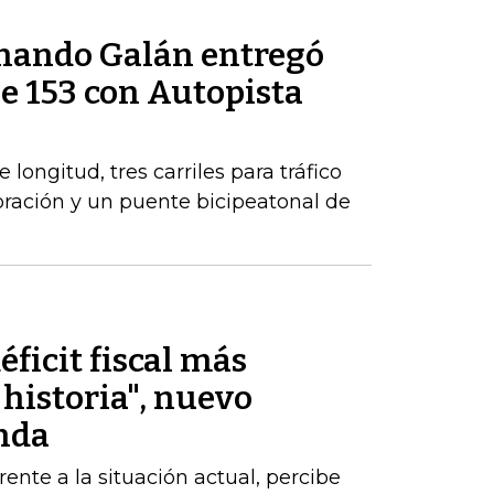
rnando Galán entregó
le 153 con Autopista
longitud, tres carriles para tráfico
poración y un puente bicipeatonal de
éficit fiscal más
historia", nuevo
nda
nte a la situación actual, percibe