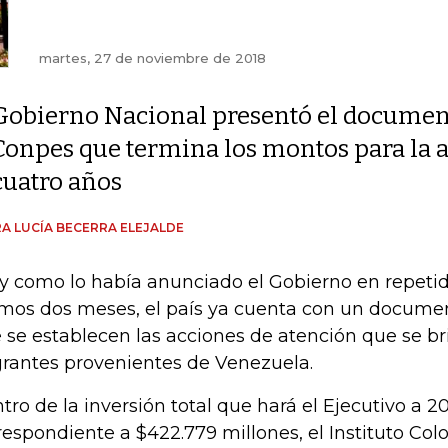
martes, 27 de noviembre de 2018
Gobierno Nacional presentó el docume
Conpes que termina los montos para la 
cuatro años
A LUCÍA BECERRA ELEJALDE
 y como lo había anunciado el Gobierno en repetid
imos dos meses, el país ya cuenta con un docume
 se establecen las acciones de atención que se br
rantes provenientes de Venezuela.
tro de la inversión total que hará el Ejecutivo a 2
respondiente a $422.779 millones, el Instituto Co