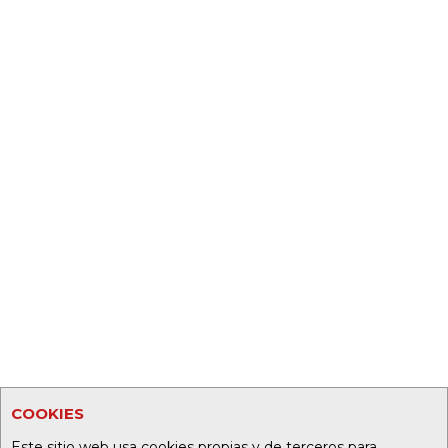
COOKIES
Este sitio web usa cookies propias y de terceros para