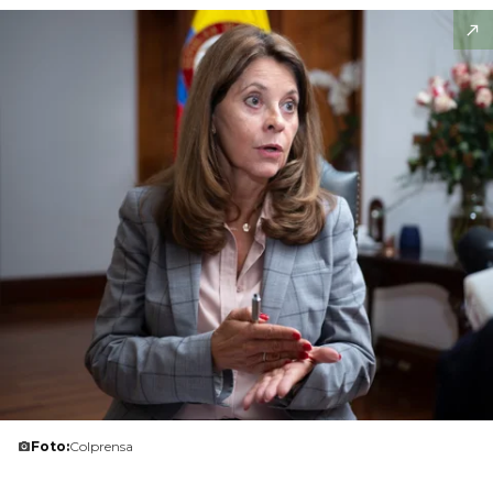
Foto:
Colprensa