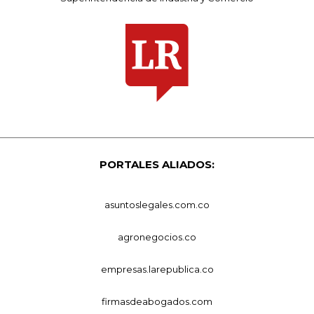
PORTALES ALIADOS:
asuntoslegales.com.co
agronegocios.co
empresas.larepublica.co
firmasdeabogados.com