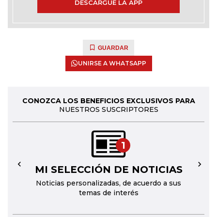
DESCARGUE LA APP
GUARDAR
UNIRSE A WHATSAPP
CONOZCA LOS BENEFICIOS EXCLUSIVOS PARA
NUESTROS SUSCRIPTORES
1
MI SELECCIÓN DE NOTICIAS
←
→
Noticias personalizadas, de acuerdo a sus
temas de interés