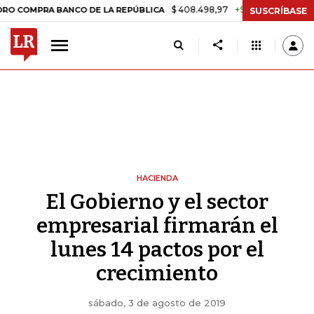
$ 408.498,97
+$ 8.753,81
+2,19%
A BANCO DE LA REPÚBLICA
TAS
SUSCRÍBASE
HACIENDA
El Gobierno y el sector
empresarial firmarán el
lunes 14 pactos por el
crecimiento
sábado, 3 de agosto de 2019