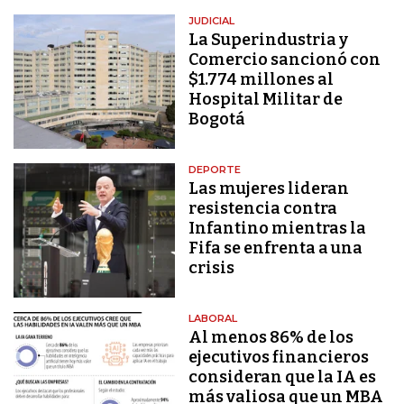
JUDICIAL
La Superindustria y
Comercio sancionó con
$1.774 millones al
Hospital Militar de
Bogotá
DEPORTE
Las mujeres lideran
resistencia contra
Infantino mientras la
Fifa se enfrenta a una
crisis
LABORAL
Al menos 86% de los
ejecutivos financieros
consideran que la IA es
más valiosa que un MBA