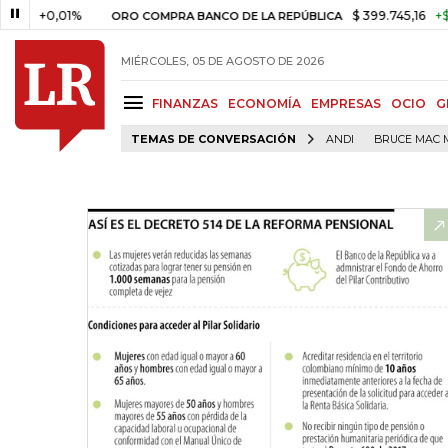
0,01%
$ 399.745,16
+$ 2.295,7
ORO COMPRA BANCO DE LA REPÚBLICA
MIÉRCOLES, 05 DE AGOSTO DE 2026
FINANZAS
ECONOMÍA
EMPRESAS
OCIO
G
TEMAS DE CONVERSACIÓN
ANDI
BRUCE MAC 