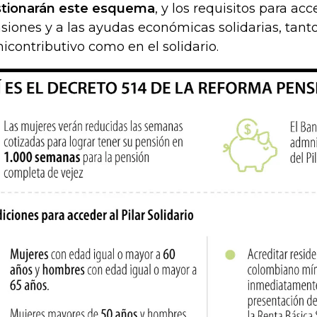
tionarán este esquema
, y los requisitos para acc
siones y a las ayudas económicas solidarias, tan
icontributivo como en el solidario.