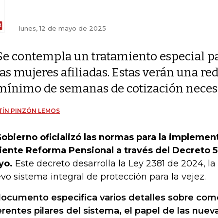
lunes, 12 de mayo de 2025
Se contempla un tratamiento especial p
las mujeres afiliadas. Estas verán una r
mínimo de semanas de cotización neces
ÍN PINZÓN LEMOS
Gobierno oficializó las normas para la implemen
iente Reforma Pensional a través del Decreto 5
yo.
Este decreto desarrolla la Ley 2381 de 2024, la
vo sistema integral de protección para la vejez.
documento especifica varios detalles sobre com
erentes pilares del sistema, el papel de las nue