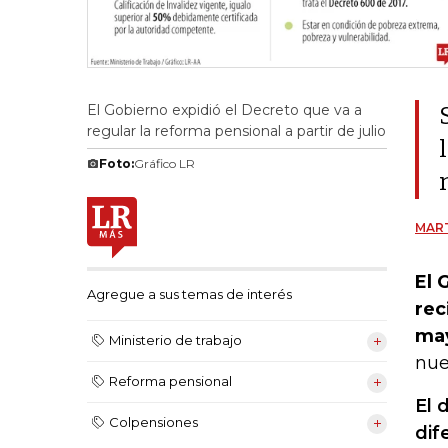
El Gobierno expidió el Decreto que va a
regular la reforma pensional a partir de julio
Foto:
Gráfico LR
MART
El 
Agregue a sus temas de interés
rec
ma
Ministerio de trabajo
nue
Reforma pensional
El 
Colpensiones
dif