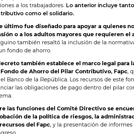
iones a los trabajadores.
Lo anterior incluye tanto 
tributivo como el solidario.
e último fue diseñado para apoyar a quienes no
sión o a los adultos mayores que requieren el 
guino también resaltó la inclusión de la normativ
un fondo de ahorro.
decreto también establece el marco legal para 
 Fondo de Ahorro del Pilar Contributivo, Fapc
, 
 el Banco de la República. Los recursos de este fo
anciar las obligaciones de pago dentro del pilar co
tema.
re las funciones del Comité Directivo se encue
obación de la política de riesgos, la administra
 recursos del Fapc
, y la presentación de informes 
greso.