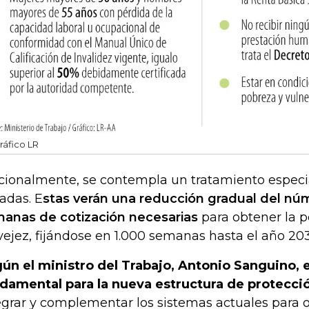
ráfico LR
cionalmente, se contempla un tratamiento especia
iadas. E
stas verán una reducción gradual del n
anas de cotización necesarias
para obtener la 
vejez, fijándose en 1.000 semanas hasta el año 203
ún el ministro del Trabajo, Antonio Sanguino, 
damental para la nueva estructura de protecció
egrar y complementar los sistemas actuales para o