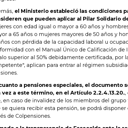
emás,
el Ministerio estableció las condiciones 
sideren que pueden aplicar al Pilar Solidario d
eres con edad igual o mayor a 60 años y hombres
or a 65 años o mujeres mayores de 50 años y h
años con pérdida de la capacidad laboral u ocupac
formidad con el Manual Único de Calificación de I
alo superior al 50% debidamente certificada, por l
petente", aplican para entrar al régimen subsidia
siones.
cuanto a pensiones especiales, el documento 
 vez a este término, en el Artículo 2.2.4.13.20.
,
, en caso de invalidez de los miembros del grupo 
 se quiera recibir esta pensión, se podrá disponer 
vés de Colpensiones.