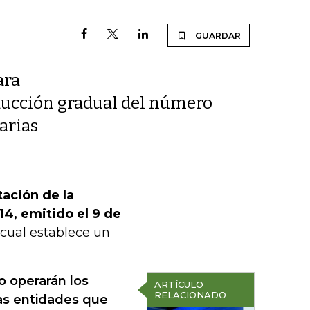
GUARDAR
ara
educción gradual del número
arias
tación de la
14, emitido el 9 de
 cual establece un
o operarán los
ARTÍCULO
RELACIONADO
vas entidades que