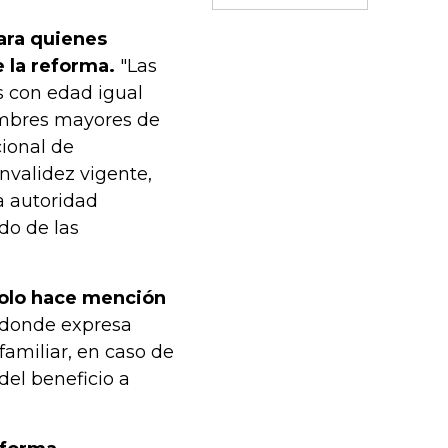
para quienes
e la reforma.
"Las
 con edad igual
ombres mayores de
ional de
nvalidez vigente,
a autoridad
do de las
solo hace mención
 donde expresa
familiar, en caso de
del beneficio a