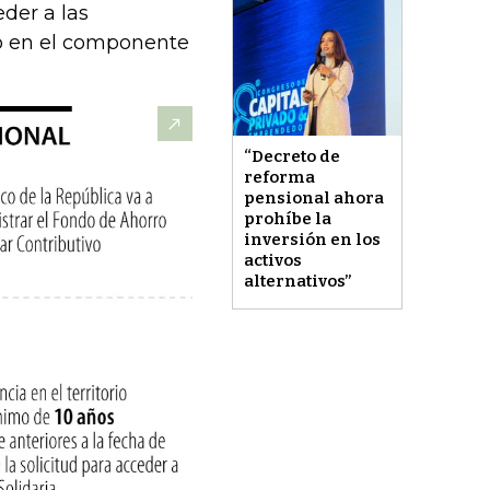
eder a las
to en el componente
“Decreto de
reforma
pensional ahora
prohíbe la
inversión en los
activos
alternativos”