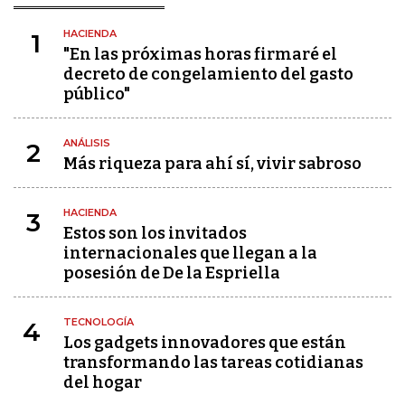
HACIENDA
1
"En las próximas horas firmaré el
decreto de congelamiento del gasto
público"
ANÁLISIS
2
Más riqueza para ahí sí, vivir sabroso
HACIENDA
3
Estos son los invitados
internacionales que llegan a la
posesión de De la Espriella
TECNOLOGÍA
4
Los gadgets innovadores que están
transformando las tareas cotidianas
del hogar