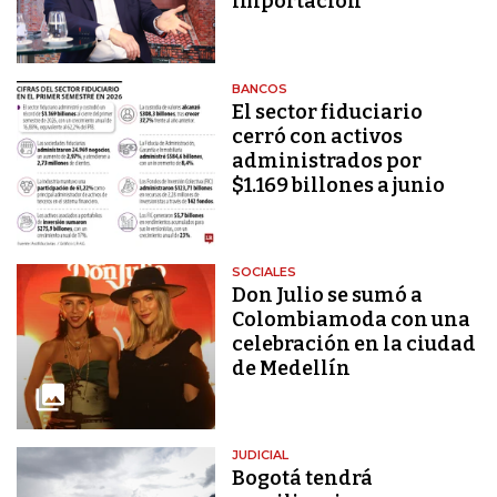
importación
BANCOS
El sector fiduciario
cerró con activos
administrados por
$1.169 billones a junio
SOCIALES
Don Julio se sumó a
Colombiamoda con una
celebración en la ciudad
de Medellín
JUDICIAL
Bogotá tendrá