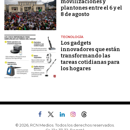
movilizaciones y
plantones entre el 6 y el
8 de agosto
TECNOLOGÍA
Los gadgets
innovadores que están
transformando las
tareas cotidianas para
los hogares
© 2026, RCN Medios. Todos los derechos reservados.
Cr. 13a 37-32, Bogotá