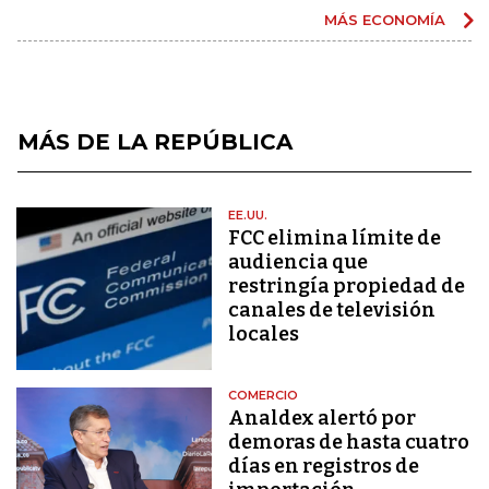
MÁS ECONOMÍA
MÁS DE LA REPÚBLICA
EE.UU.
FCC elimina límite de
audiencia que
restringía propiedad de
canales de televisión
locales
COMERCIO
Analdex alertó por
demoras de hasta cuatro
días en registros de