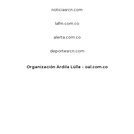
noticiasrcn.com
lafm.com.co
alerta.com.co
deportesrcn.com
Organización Ardila Lülle - oal.com.co