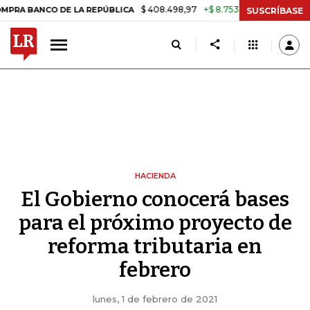
$ 408.498,97
+$ 8.753,81
+2,19%
ANCO DE LA REPÚBLICA
TASA D
SUSCRÍBASE
HACIENDA
El Gobierno conocerá bases
para el próximo proyecto de
reforma tributaria en
febrero
lunes, 1 de febrero de 2021