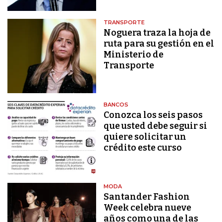
TRANSPORTE
Noguera traza la hoja de
ruta para su gestión en el
Ministerio de
Transporte
BANCOS
Conozca los seis pasos
que usted debe seguir si
quiere solicitar un
crédito este curso
MODA
Santander Fashion
Week celebra nueve
años como una de las