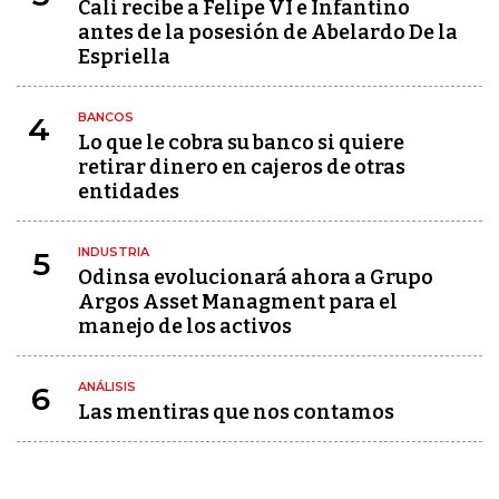
Cali recibe a Felipe VI e Infantino
antes de la posesión de Abelardo De la
Espriella
BANCOS
4
Lo que le cobra su banco si quiere
retirar dinero en cajeros de otras
entidades
INDUSTRIA
5
Odinsa evolucionará ahora a Grupo
Argos Asset Managment para el
manejo de los activos
ANÁLISIS
6
Las mentiras que nos contamos