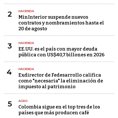
HACIENDA
2
MinInterior suspende nuevos
contratos y nombramientos hasta el
20 de agosto
HACIENDA
3
EE.UU. es el país con mayor deuda
pública con US$40,7 billones en 2026
HACIENDA
4
Exdirector de Fedesarrollo califica
como "necesaria" la eliminación de
impuesto al patrimonio
AGRO
5
Colombia sigue en el top tres de los
países que más producen café