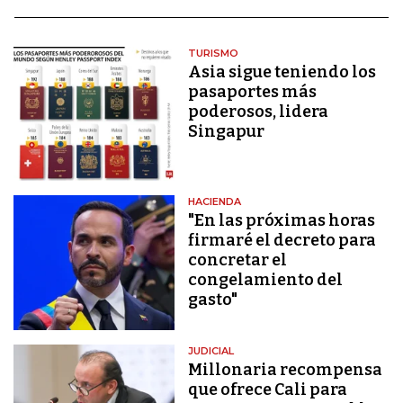
TURISMO
Asia sigue teniendo los
pasaportes más
poderosos, lidera
Singapur
HACIENDA
"En las próximas horas
firmaré el decreto para
concretar el
congelamiento del
gasto"
JUDICIAL
Millonaria recompensa
que ofrece Cali para