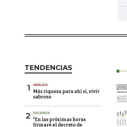
TENDENCIAS
1
ANÁLISIS
Más riqueza para ahí sí, vivir
sabroso
2
HACIENDA
"En las próximas horas
firmaré el decreto de