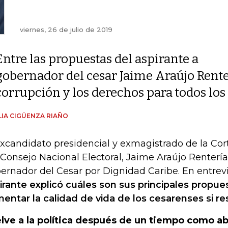
viernes, 26 de julio de 2019
Entre las propuestas del aspirante a
gobernador del cesar Jaime Araújo Renter
corrupción y los derechos para todos los
IA CIGÜENZA RIAÑO
excandidato presidencial y exmagistrado de la Cor
 Consejo Nacional Electoral, Jaime Araújo Rentería
ernador del Cesar por Dignidad Caribe. En entrevi
irante explicó cuáles son sus principales propue
entar la calidad de vida de los cesarenses si res
lve a la política después de un tiempo como a