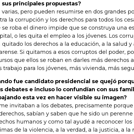
 sus principales propuestas?
 varias, pero pueden resumirse en dos grandes pos
tra la corrupción y los derechos para todos los ces
 se roba el dinero impide que se construya una e
pital, o les quita el empleo a los jóvenes. Los corr
 quitado los derechos a la educación, a la salud y 
arense. Si quitamos a esos corruptos del poder, po
ursos que ellos se roban en darles más derechos a
 trabajo para los jóvenes, más vivienda, más segu
ndo fue candidato presidencial se quejó porqu
os debates e incluso lo confundían con sus fami
bajando esta vez en hacer visible su imagen?
me invitaban a los debates, precisamente porque
 derechos, sabían y saben que he sido un perenne 
echos humanos y como tal ayudé a reconocer los 
imas de la violencia, a la verdad, a la justicia, a la