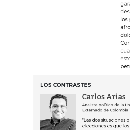
gar
des
los
afr
dol
Con
cua
est
pet
LOS CONTRASTES
Carlos Arias
Analista político de la U
Externado de Colombia
“Las dos situaciones 
elecciones es que los