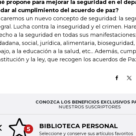
é propone para mejorar la seguridad en el de
dar al cumplimiento del acuerdo de paz?
icaremos un nuevo concepto de seguridad: la seg
egral. Lucha contra la inseguridad y el crimen. Har
echo a la seguridad en todas sus manifestaciones
dadana, social, jurídica, alimentaria, bioseguridad,
bajo, a la educación a la salud, etc... Además, cump
stitución y la ley, que recogen los acuerdos de Pa
CONOZCA LOS BENEFICIOS EXCLUSIVOS P
NUESTROS SUSCRIPTORES
BIBLIOTECA PERSONAL
5
Previous slide
Seleccione y conserve sus artículos favoritos