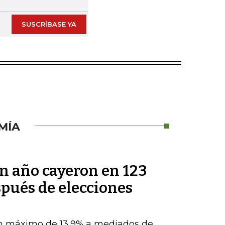
SUSCRÍBASE YA
MÍA
un año cayeron en 123
pués de elecciones
n máximo de 13,9% a mediados de