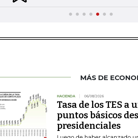
MÁS DE ECONO
HACIENDA
06/08/2026
Tasa de los TES a 
puntos básicos des
presidenciales
Luego de haber alcanzado u