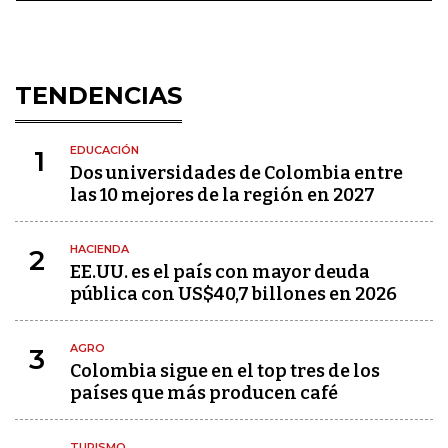
TENDENCIAS
EDUCACIÓN
1
Dos universidades de Colombia entre
las 10 mejores de la región en 2027
HACIENDA
2
EE.UU. es el país con mayor deuda
pública con US$40,7 billones en 2026
AGRO
3
Colombia sigue en el top tres de los
países que más producen café
TURISMO