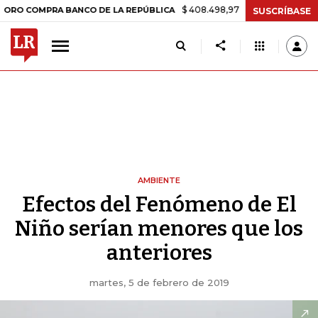
$ 408.498,97
+$ 8.753,81
+2,19%
PRA BANCO DE LA REPÚBLICA
TA
SUSCRÍBASE
AMBIENTE
Efectos del Fenómeno de El
Niño serían menores que los
anteriores
martes, 5 de febrero de 2019