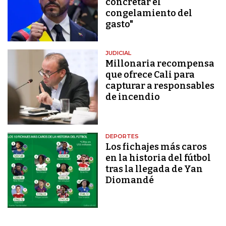
concretar el
congelamiento del
gasto"
JUDICIAL
Millonaria recompensa
que ofrece Cali para
capturar a responsables
de incendio
DEPORTES
Los fichajes más caros
en la historia del fútbol
tras la llegada de Yan
Diomandé