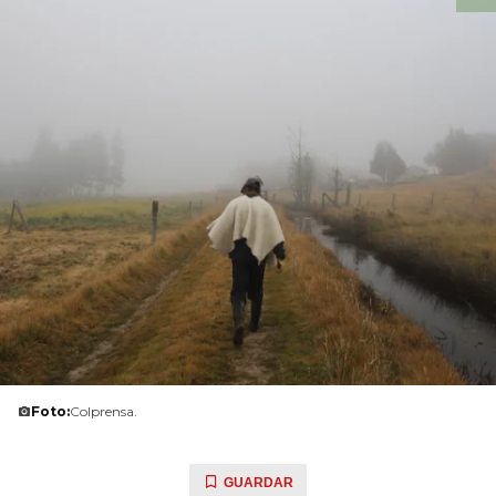
Foto:
Colprensa.
GUARDAR