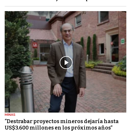
MINAS
“Destrabar proyectos mineros dejaría hasta
US$3.600 millones en los próximos años”