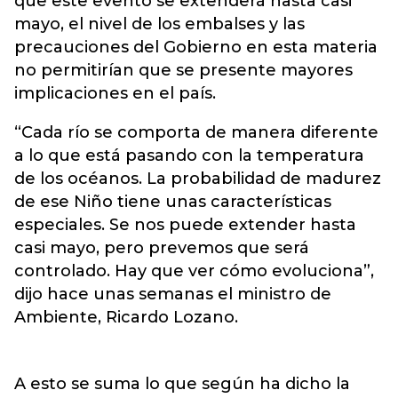
que este evento se extenderá hasta casi
mayo, el nivel de los embalses y las
precauciones del Gobierno en esta materia
no permitirían que se presente mayores
implicaciones en el país.
“Cada río se comporta de manera diferente
a lo que está pasando con la temperatura
de los océanos. La probabilidad de madurez
de ese Niño tiene unas características
especiales. Se nos puede extender hasta
casi mayo, pero prevemos que será
controlado. Hay que ver cómo evoluciona”,
dijo hace unas semanas el ministro de
Ambiente, Ricardo Lozano.
A esto se suma lo que según ha dicho la