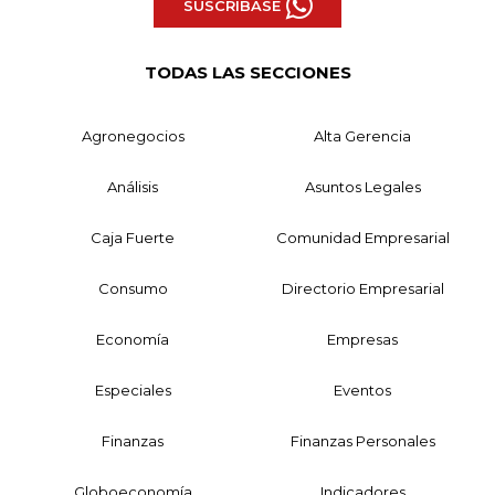
SUSCRÍBASE
TODAS LAS SECCIONES
Agronegocios
Alta Gerencia
Análisis
Asuntos Legales
Caja Fuerte
Comunidad Empresarial
Consumo
Directorio Empresarial
Economía
Empresas
Especiales
Eventos
Finanzas
Finanzas Personales
Globoeconomía
Indicadores