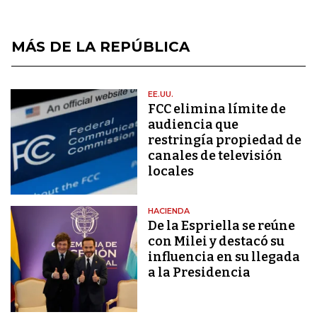
MÁS DE LA REPÚBLICA
EE.UU.
FCC elimina límite de
audiencia que
restringía propiedad de
canales de televisión
locales
HACIENDA
De la Espriella se reúne
con Milei y destacó su
influencia en su llegada
a la Presidencia