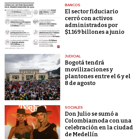
BANCOS
El sector fiduciario
cerró con activos
administrados por
$1.169 billones a junio
JUDICIAL
Bogotá tendrá
movilizaciones y
plantones entre el 6 y el
8 de agosto
SOCIALES
Don Julio se sumó a
Colombiamoda con una
celebración en la ciudad
de Medellín