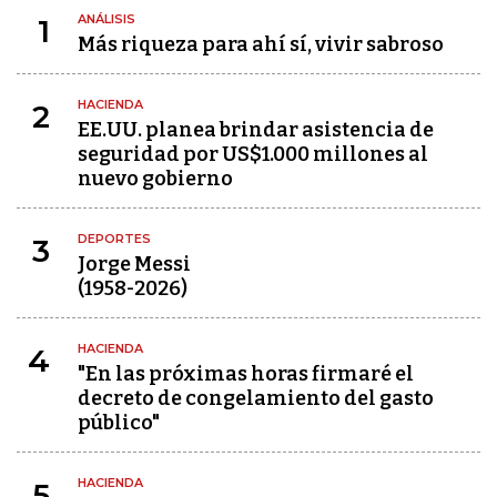
ANÁLISIS
1
Más riqueza para ahí sí, vivir sabroso
HACIENDA
2
EE.UU. planea brindar asistencia de
seguridad por US$1.000 millones al
nuevo gobierno
DEPORTES
3
Jorge Messi
(1958-2026)
HACIENDA
4
"En las próximas horas firmaré el
decreto de congelamiento del gasto
público"
HACIENDA
5