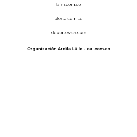
lafm.com.co
alerta.com.co
deportesrcn.com
Organización Ardila Lülle - oal.com.co