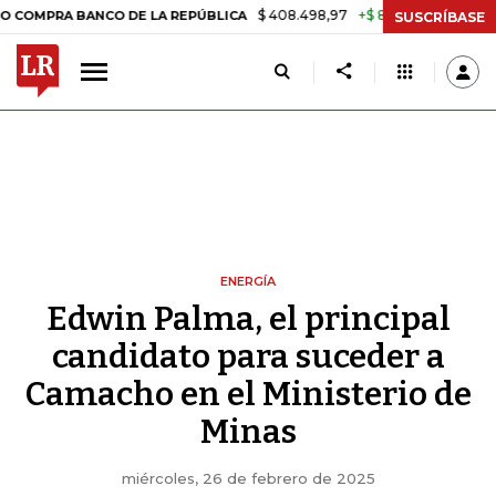
$ 408.498,97
+$ 8.753,81
+2,19%
RA BANCO DE LA REPÚBLICA
TAS
SUSCRÍBASE
ENERGÍA
Edwin Palma, el principal
candidato para suceder a
Camacho en el Ministerio de
Minas
miércoles, 26 de febrero de 2025