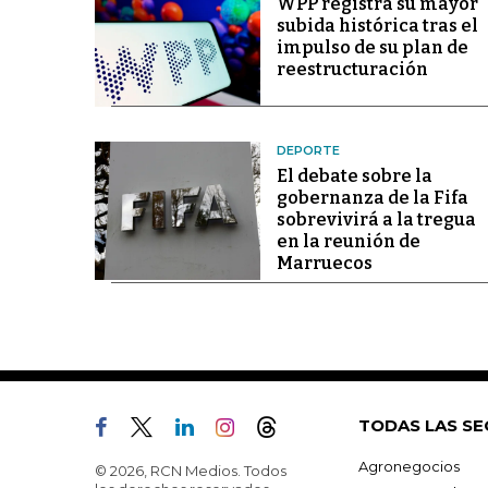
WPP registra su mayor
subida histórica tras el
impulso de su plan de
reestructuración
DEPORTE
El debate sobre la
gobernanza de la Fifa
sobrevivirá a la tregua
en la reunión de
Marruecos
TODAS LAS SE
Agronegocios
© 2026, RCN Medios. Todos