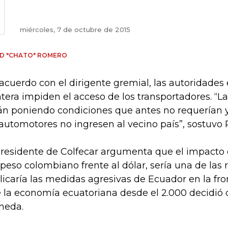
miércoles, 7 de octubre de 2015
D "CHATO" ROMERO
acuerdo con el dirigente gremial, las autoridades 
ntera impiden el acceso de los transportadores. 
án poniendo condiciones que antes no requerían y
 automotores no ingresen al vecino país”, sostuvo 
presidente de Colfecar argumenta que el impacto 
 peso colombiano frente al dólar, sería una de las
licaría las medidas agresivas de Ecuador en la fro
 la economía ecuatoriana desde el 2.000 decidió d
neda.