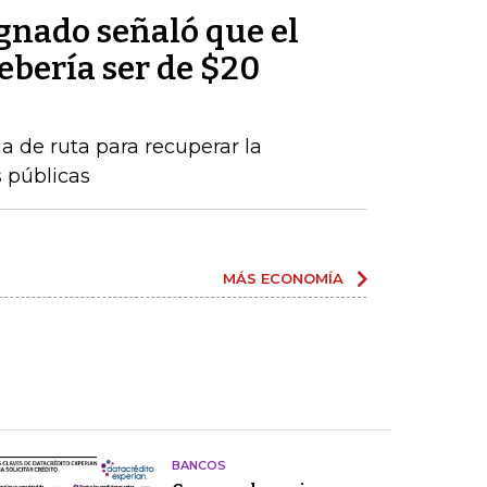
nado señaló que el
debería ser de $20
a de ruta para recuperar la
s públicas
MÁS ECONOMÍA
BANCOS