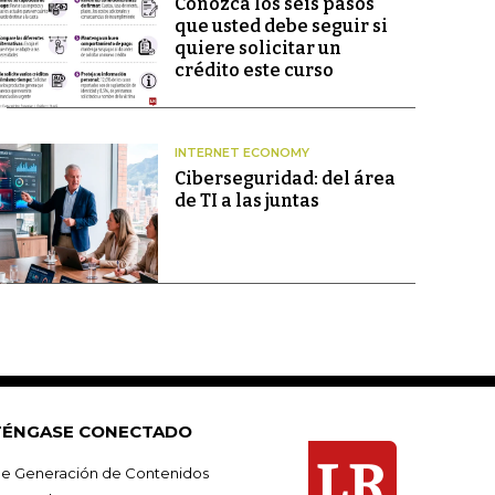
Conozca los seis pasos
que usted debe seguir si
quiere solicitar un
crédito este curso
INTERNET ECONOMY
Ciberseguridad: del área
de TI a las juntas
ÉNGASE CONECTADO
e Generación de Contenidos