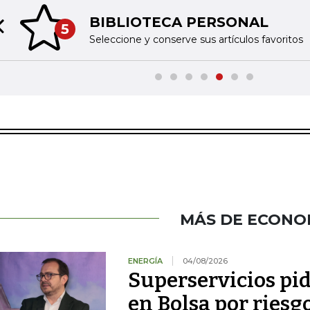
BIBLIOTECA PERSONAL
5
Previous slide
Seleccione y conserve sus artículos favoritos
MÁS DE ECONO
ENERGÍA
04/08/2026
Superservicios pid
en Bolsa por riesg