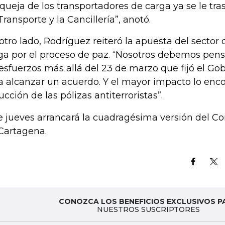
 queja de los transportadores de carga ya se le tras
Transporte y la Cancillería”, anotó.
otro lado, Rodríguez reiteró la apuesta del sector 
ga por el proceso de paz. “Nosotros debemos pensa
 esfuerzos más allá del 23 de marzo que fijó el Gob
a alcanzar un acuerdo. Y el mayor impacto lo enc
ucción de las pólizas antiterroristas”.
e jueves arrancará la cuadragésima versión del C
Cartagena.
CONOZCA LOS BENEFICIOS EXCLUSIVOS P
NUESTROS SUSCRIPTORES