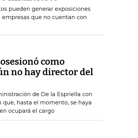
stos pueden generar exposiciones
ara empresas que no cuentan con
 posesionó como
ún no hay director del
nistración de De la Espriella con
n que, hasta el momento, se haya
ien ocupará el cargo