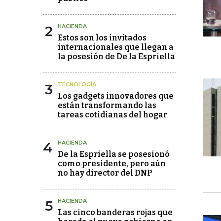
2
HACIENDA
Estos son los invitados
internacionales que llegan a
la posesión de De la Espriella
3
TECNOLOGÍA
Los gadgets innovadores que
están transformando las
tareas cotidianas del hogar
4
HACIENDA
De la Espriella se posesionó
como presidente, pero aún
no hay director del DNP
5
HACIENDA
Las cinco banderas rojas que