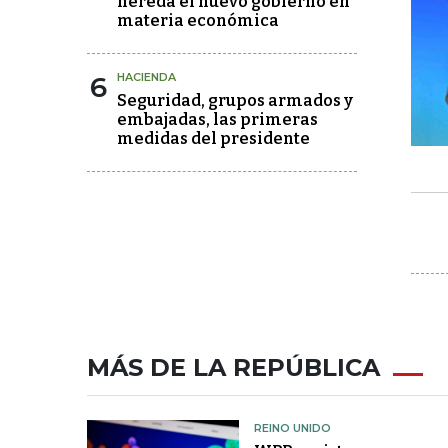
hereda el nuevo gobierno en
materia económica
6
HACIENDA
Seguridad, grupos armados y
embajadas, las primeras
medidas del presidente
MÁS DE LA REPÚBLICA
REINO UNIDO