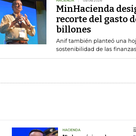
HACIENDA
05/08/2026
MinHacienda desig
recorte del gasto 
billones
Anif también planteó una hoj
sostenibilidad de las finanza
HACIENDA