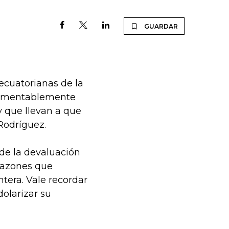
GUARDAR
ecuatorianas de la
“Lamentablemente
 que llevan a que
Rodríguez.
de la devaluación
 razones que
ntera. Vale recordar
olarizar su