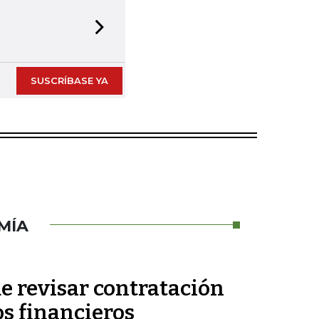
Next slide
SUSCRÍBASE YA
MÍA
e revisar contratación
os financieros