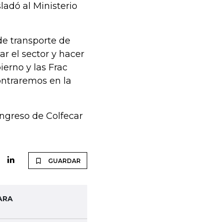
ladó al Ministerio
de transporte de
r el sector y hacer
ierno y las Frac
ontraremos en la
ongreso de Colfecar
GUARDAR
ARA