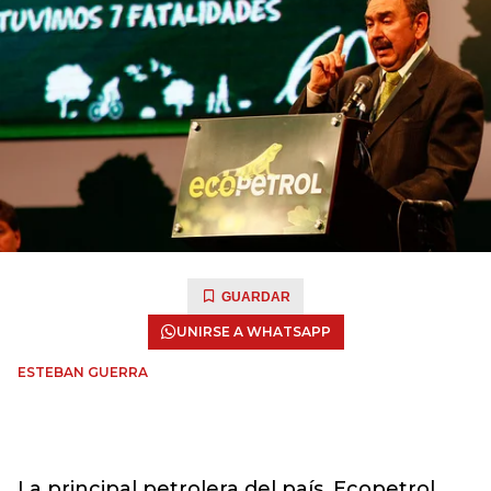
GUARDAR
UNIRSE A WHATSAPP
ESTEBAN GUERRA
La principal petrolera del país, Ecopetrol,