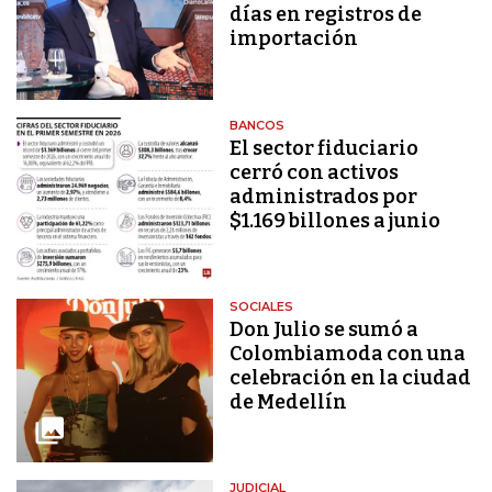
días en registros de
importación
BANCOS
El sector fiduciario
cerró con activos
administrados por
$1.169 billones a junio
SOCIALES
Don Julio se sumó a
Colombiamoda con una
celebración en la ciudad
de Medellín
JUDICIAL