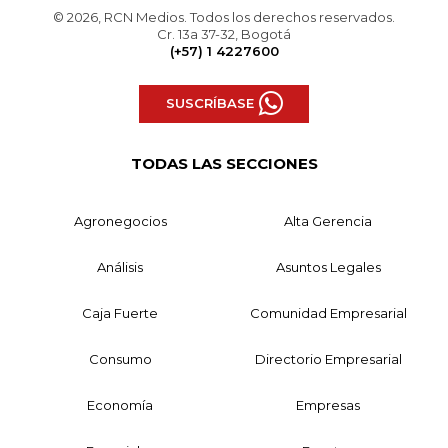
© 2026, RCN Medios. Todos los derechos reservados.
Cr. 13a 37-32, Bogotá
(+57) 1 4227600
SUSCRÍBASE
TODAS LAS SECCIONES
Agronegocios
Alta Gerencia
Análisis
Asuntos Legales
Caja Fuerte
Comunidad Empresarial
Consumo
Directorio Empresarial
Economía
Empresas