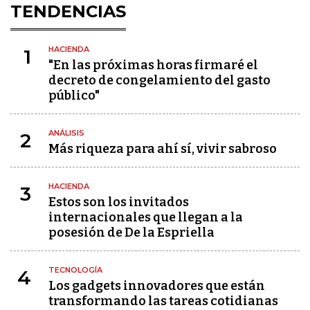
TENDENCIAS
HACIENDA
1
"En las próximas horas firmaré el
decreto de congelamiento del gasto
público"
ANÁLISIS
2
Más riqueza para ahí sí, vivir sabroso
HACIENDA
3
Estos son los invitados
internacionales que llegan a la
posesión de De la Espriella
TECNOLOGÍA
4
Los gadgets innovadores que están
transformando las tareas cotidianas