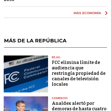
MÁS ECONOMÍA
MÁS DE LA REPÚBLICA
EE.UU.
FCC elimina límite de
audiencia que
restringía propiedad de
canales de televisión
locales
COMERCIO
Analdex alertó por
demoras de hasta cuatro