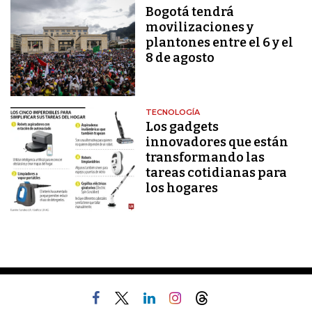
Bogotá tendrá
movilizaciones y
plantones entre el 6 y el
8 de agosto
TECNOLOGÍA
Los gadgets
innovadores que están
transformando las
tareas cotidianas para
los hogares