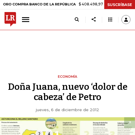
$ 408.498,97
+$ 8.753,81
+2,19%
OMPRA BANCO DE LA REPÚBLICA
SUSCRÍBASE
ECONOMÍA
Doña Juana, nuevo ‘dolor de
cabeza’ de Petro
jueves, 6 de diciembre de 2012