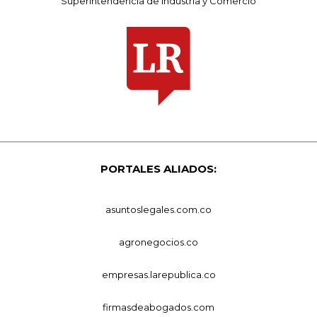
Superintendencia de Industria y Comercio
PORTALES ALIADOS:
asuntoslegales.com.co
agronegocios.co
empresas.larepublica.co
firmasdeabogados.com