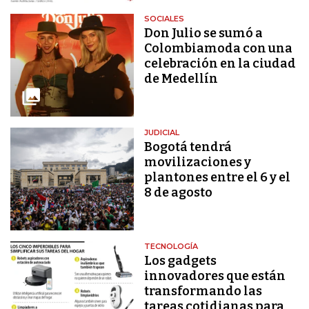
SOCIALES
Don Julio se sumó a
Colombiamoda con una
celebración en la ciudad
de Medellín
JUDICIAL
Bogotá tendrá
movilizaciones y
plantones entre el 6 y el
8 de agosto
TECNOLOGÍA
Los gadgets
innovadores que están
transformando las
tareas cotidianas para