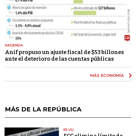
HACIENDA
Anif propuso un ajuste fiscal de $53 billones
ante el deterioro de las cuentas públicas
MÁS ECONOMÍA
MÁS DE LA REPÚBLICA
EE.UU.
FCC elimina límite de