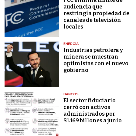
audiencia que
restringía propiedad de
canales de televisión
locales
ENERGÍA
Industrias petrolera y
minera se muestran
optimistas con el nuevo
gobierno
BANCOS
El sector fiduciario
cerró con activos
administrados por
$1.169 billones a junio