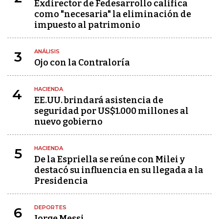
Exdirector de Fedesarrollo califica
como "necesaria" la eliminación de
impuesto al patrimonio
ANÁLISIS
3
Ojo con la Contraloría
HACIENDA
4
EE.UU. brindará asistencia de
seguridad por US$1.000 millones al
nuevo gobierno
HACIENDA
5
De la Espriella se reúne con Milei y
destacó su influencia en su llegada a la
Presidencia
DEPORTES
6
Jorge Messi