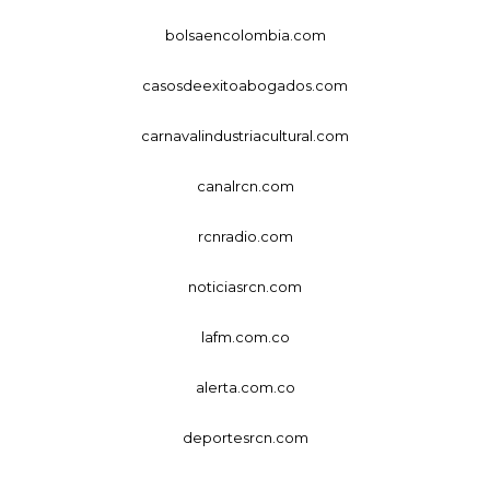
bolsaencolombia.com
casosdeexitoabogados.com
carnavalindustriacultural.com
canalrcn.com
rcnradio.com
noticiasrcn.com
lafm.com.co
alerta.com.co
deportesrcn.com