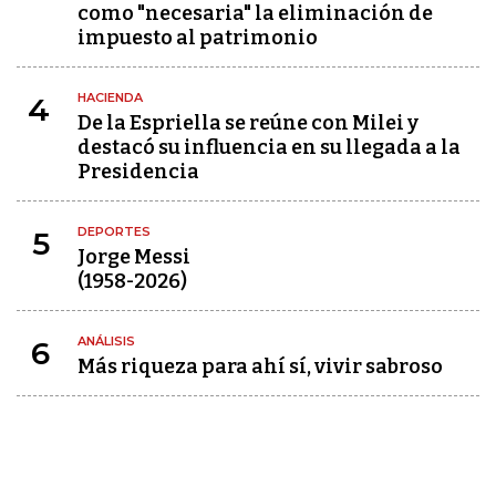
como "necesaria" la eliminación de
impuesto al patrimonio
HACIENDA
4
De la Espriella se reúne con Milei y
destacó su influencia en su llegada a la
Presidencia
DEPORTES
5
Jorge Messi
(1958-2026)
ANÁLISIS
6
Más riqueza para ahí sí, vivir sabroso