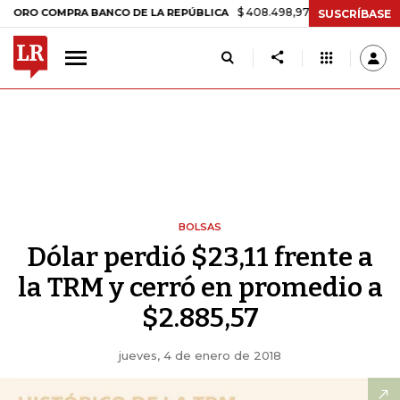
$ 408.498,97
+$ 8.753,81
+2,19%
OMPRA BANCO DE LA REPÚBLICA
SUSCRÍBASE
BOLSAS
Dólar perdió $23,11 frente a
la TRM y cerró en promedio a
$2.885,57
jueves, 4 de enero de 2018