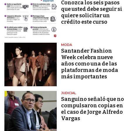
Conozca los seis pasos
que usted debe seguir si
quiere solicitar un
crédito este curso
MODA
Santander Fashion
Week celebra nueve
años como una de las
plataformas de moda
más importantes
JUDICIAL
Sanguino señaló que no
compulsaron copias en
el caso de Jorge Alfredo
Vargas