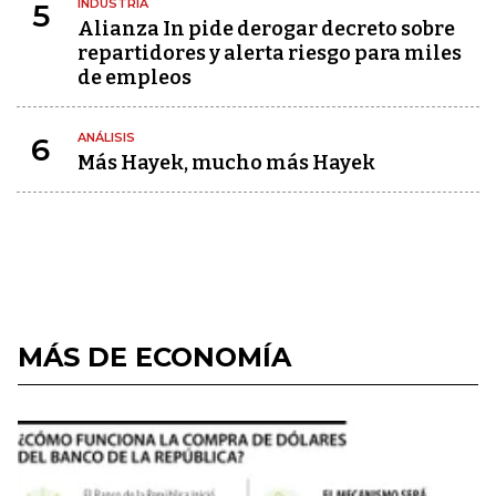
INDUSTRIA
5
Alianza In pide derogar decreto sobre
repartidores y alerta riesgo para miles
de empleos
ANÁLISIS
6
Más Hayek, mucho más Hayek
MÁS DE ECONOMÍA