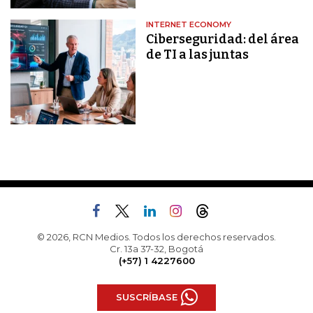
INTERNET ECONOMY
Ciberseguridad: del área
de TI a las juntas
© 2026, RCN Medios. Todos los derechos reservados.
Cr. 13a 37-32, Bogotá
(+57) 1 4227600
SUSCRÍBASE