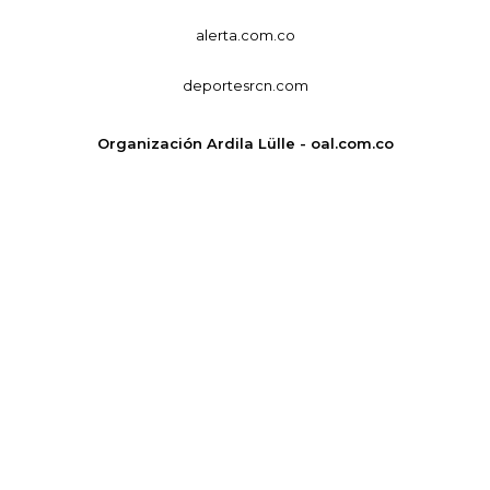
alerta.com.co
deportesrcn.com
Organización Ardila Lülle - oal.com.co