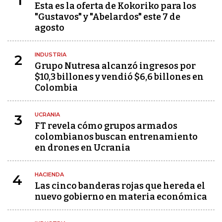
1
Esta es la oferta de Kokoriko para los
"Gustavos" y "Abelardos" este 7 de
agosto
INDUSTRIA
2
Grupo Nutresa alcanzó ingresos por
$10,3 billones y vendió $6,6 billones en
Colombia
UCRANIA
3
FT revela cómo grupos armados
colombianos buscan entrenamiento
en drones en Ucrania
HACIENDA
4
Las cinco banderas rojas que hereda el
nuevo gobierno en materia económica