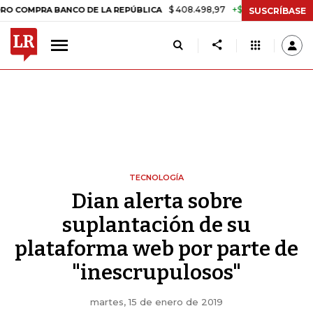
$ 408.498,97
+$ 8.753,81
+2,19%
MPRA BANCO DE LA REPÚBLICA
SUSCRÍBASE
TECNOLOGÍA
Dian alerta sobre
suplantación de su
plataforma web por parte de
"inescrupulosos"
martes, 15 de enero de 2019