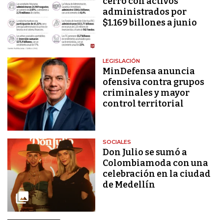
cerró con activos
administrados por
$1.169 billones a junio
LEGISLACIÓN
MinDefensa anuncia
ofensiva contra grupos
criminales y mayor
control territorial
SOCIALES
Don Julio se sumó a
Colombiamoda con una
celebración en la ciudad
de Medellín