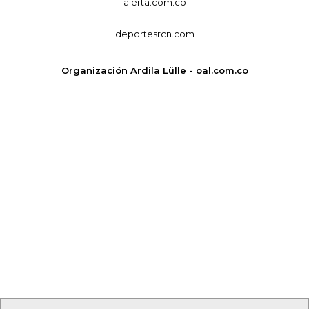
alerta.com.co
deportesrcn.com
Organización Ardila Lülle - oal.com.co