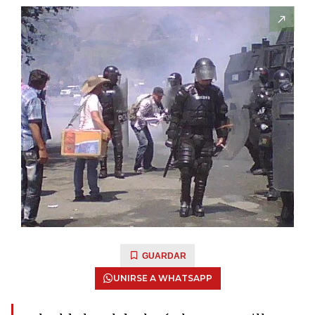
GUARDAR
UNIRSE A WHATSAPP