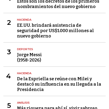
Estos son los decretos de los primeros
nombramientos del nuevo gobierno
HACIENDA
2
EE.UU. brindará asistencia de
seguridad por US$1.000 millones al
nuevo gobierno
DEPORTES
3
Jorge Messi
(1958-2026)
HACIENDA
4
De la Espriella se reúne con Milei y
destacó su influencia en su llegada a la
Presidencia
ANÁLISIS
5
Más riqueza para ahí sí, vivir sabroso