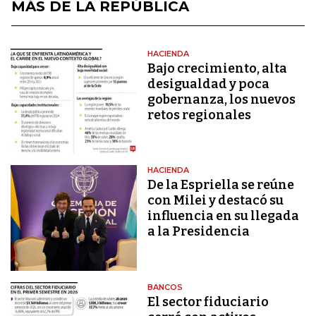
MÁS DE LA REPÚBLICA
HACIENDA
Bajo crecimiento, alta
desigualdad y poca
gobernanza, los nuevos
retos regionales
HACIENDA
De la Espriella se reúne
con Milei y destacó su
influencia en su llegada
a la Presidencia
BANCOS
El sector fiduciario