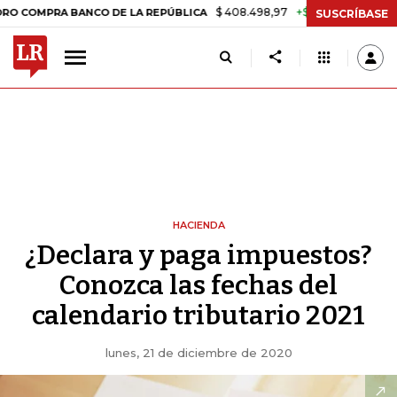
$ 408.498,97
+$ 8.753,81
+2,19%
BANCO DE LA REPÚBLICA
TASA 
SUSCRÍBASE
HACIENDA
¿Declara y paga impuestos?
Conozca las fechas del
calendario tributario 2021
lunes, 21 de diciembre de 2020