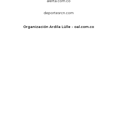
alerta.com.co
deportesrcn.com
Organización Ardila Lülle - oal.com.co