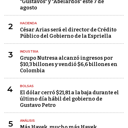
"Gustavos" y "Abelardos" este 7 de
agosto
HACIENDA
2
César Arias será el director de Crédito
Público del Gobierno de la Espriella
INDUSTRIA
3
Grupo Nutresa alcanzó ingresos por
$10,3 billones y vendió $6,6 billones en
Colombia
BOLSAS
4
El dólar cerró $21,81 a la baja durante el
último día hábil del gobierno de
Gustavo Petro
ANÁLISIS
5
Más Hayek, mucho más Hayek