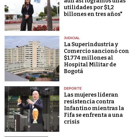
aún así logramos unas
utilidades por $1,2
billones en tres años"
JUDICIAL
La Superindustria y
Comercio sancionó con
$1.774 millones al
Hospital Militar de
Bogotá
DEPORTE
Las mujeres lideran
resistencia contra
Infantino mientras la
Fifa se enfrenta a una
crisis