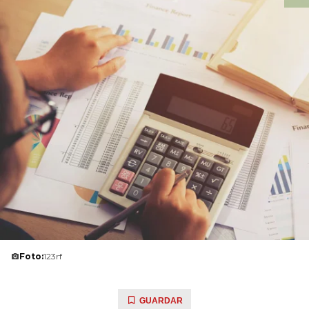
Foto:
123rf
GUARDAR