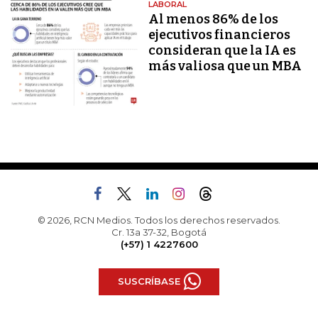
LABORAL
Al menos 86% de los
ejecutivos financieros
consideran que la IA es
más valiosa que un MBA
© 2026, RCN Medios. Todos los derechos reservados.
Cr. 13a 37-32, Bogotá
(+57) 1 4227600
SUSCRÍBASE