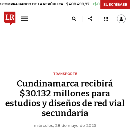
$ 408.498,97
+$ 8.753,81
+2,19%
A BANCO DE LA REPÚBLICA
TAS
SUSCRÍBASE
TRANSPORTE
Cundinamarca recibirá
$30.132 millones para
estudios y diseños de red vial
secundaria
miércoles, 28 de mayo de 2025