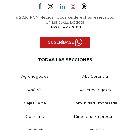
© 2026, RCN Medios. Todos los derechos reservados.
Cr. 13a 37-32, Bogotá
(+57) 1 4227600
SUSCRÍBASE
TODAS LAS SECCIONES
Agronegocios
Alta Gerencia
Análisis
Asuntos Legales
Caja Fuerte
Comunidad Empresarial
Consumo
Directorio Empresarial
Economía
Empresas