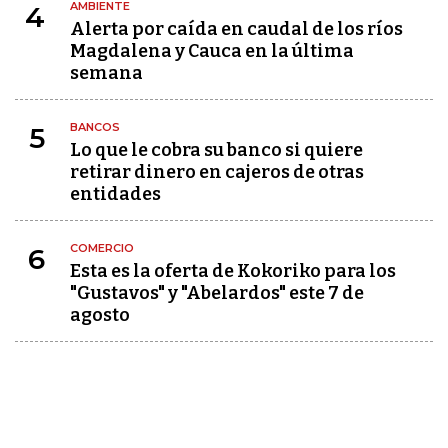
AMBIENTE
4
Alerta por caída en caudal de los ríos
Magdalena y Cauca en la última
semana
BANCOS
5
Lo que le cobra su banco si quiere
retirar dinero en cajeros de otras
entidades
COMERCIO
6
Esta es la oferta de Kokoriko para los
"Gustavos" y "Abelardos" este 7 de
agosto