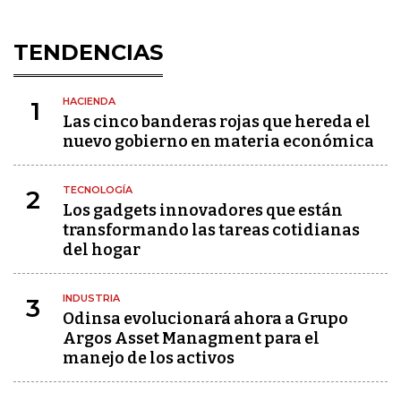
TENDENCIAS
HACIENDA
1
Las cinco banderas rojas que hereda el
nuevo gobierno en materia económica
TECNOLOGÍA
2
Los gadgets innovadores que están
transformando las tareas cotidianas
del hogar
INDUSTRIA
3
Odinsa evolucionará ahora a Grupo
Argos Asset Managment para el
manejo de los activos