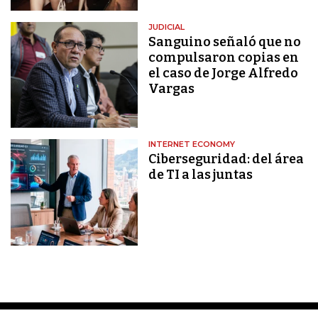
JUDICIAL
Sanguino señaló que no
compulsaron copias en
el caso de Jorge Alfredo
Vargas
INTERNET ECONOMY
Ciberseguridad: del área
de TI a las juntas