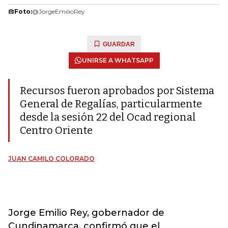
Foto:
@JorgeEmilioRey
GUARDAR
UNIRSE A WHATSAPP
Recursos fueron aprobados por Sistema
General de Regalías, particularmente
desde la sesión 22 del Ocad regional
Centro Oriente
JUAN CAMILO COLORADO
Jorge Emilio Rey, gobernador de
Cundinamarca, confirmó que el