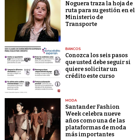
Noguera traza la hoja de
ruta para su gestión en el
Ministerio de
Transporte
BANCOS
Conozca los seis pasos
que usted debe seguir si
quiere solicitar un
crédito este curso
MODA
Santander Fashion
Week celebra nueve
años como una de las
plataformas de moda
más importantes