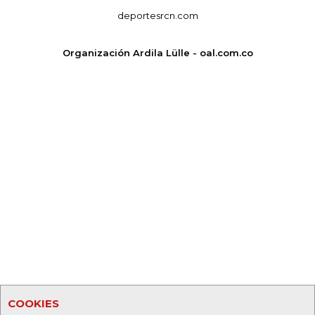
deportesrcn.com
Organización Ardila Lülle - oal.com.co
COOKIES