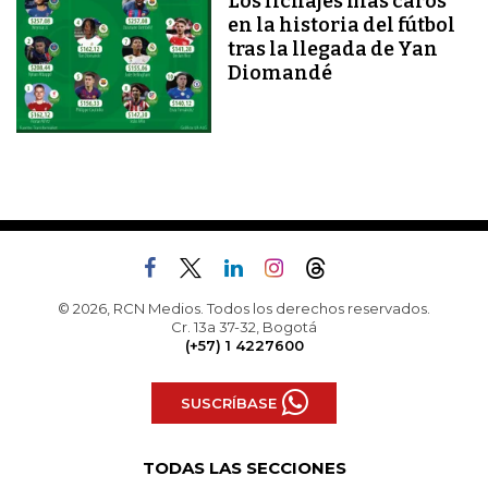
Los fichajes más caros
en la historia del fútbol
tras la llegada de Yan
Diomandé
© 2026, RCN Medios. Todos los derechos reservados.
Cr. 13a 37-32, Bogotá
(+57) 1 4227600
SUSCRÍBASE
TODAS LAS SECCIONES