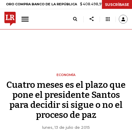
$ 408.498,97
+$ 8.753,81
+2,19%
COMPRA BANCO DE LA REPÚBLICA
SUSCRÍBASE
ECONOMÍA
Cuatro meses es el plazo que
pone el presidente Santos
para decidir si sigue o no el
proceso de paz
lunes, 13 de julio de 2015