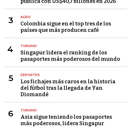
pública con US$40,7 billones en 2026
AGRO
3
Colombia sigue en el top tres de los
países que más producen café
TURISMO
4
Singapur lidera el ranking de los
pasaportes más poderosos del mundo
DEPORTES
5
Los fichajes más caros en la historia
del fútbol tras la llegada de Yan
Diomandé
TURISMO
6
Asia sigue teniendo los pasaportes
más poderosos, lidera Singapur