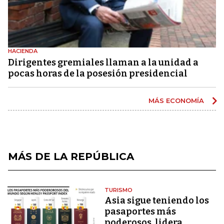
HACIENDA
Dirigentes gremiales llaman a la unidad a
pocas horas de la posesión presidencial
MÁS ECONOMÍA
MÁS DE LA REPÚBLICA
TURISMO
Asia sigue teniendo los
pasaportes más
poderosos, lidera