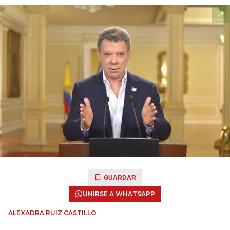
GUARDAR
UNIRSE A WHATSAPP
ALEXADRA RUIZ CASTILLO