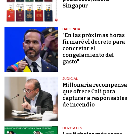
Singapur
HACIENDA
"En las próximas horas
firmaré el decreto para
concretar el
congelamiento del
gasto"
JUDICIAL
Millonaria recompensa
que ofrece Cali para
capturar a responsables
de incendio
DEPORTES