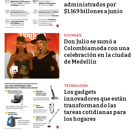
administrados por
$1.169 billones a junio
SOCIALES
Don Julio se sumó a
Colombiamoda con una
celebración en la ciudad
de Medellín
TECNOLOGÍA
Los gadgets
innovadores que están
transformando las
tareas cotidianas para
los hogares