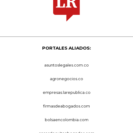
PORTALES ALIADOS:
asuntoslegales.com.co
agronegocios.co
empresas.larepublica.co
firmasdeabogados.com
bolsaencolombia.com