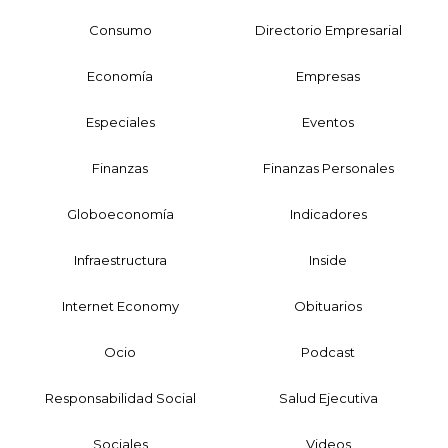
Consumo
Directorio Empresarial
Economía
Empresas
Especiales
Eventos
Finanzas
Finanzas Personales
Globoeconomía
Indicadores
Infraestructura
Inside
Internet Economy
Obituarios
Ocio
Podcast
Responsabilidad Social
Salud Ejecutiva
Sociales
Videos