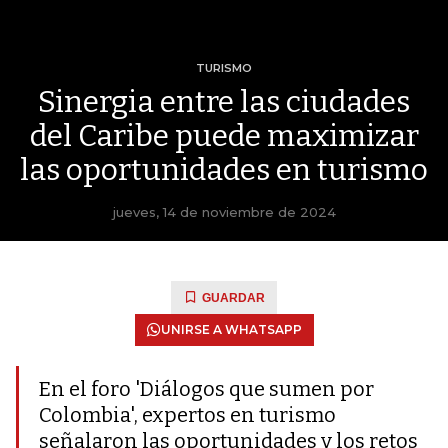
TURISMO
Sinergia entre las ciudades
del Caribe puede maximizar
las oportunidades en turismo
jueves, 14 de noviembre de 2024
GUARDAR
UNIRSE A WHATSAPP
En el foro 'Diálogos que sumen por
Colombia', expertos en turismo
señalaron las oportunidades y los retos