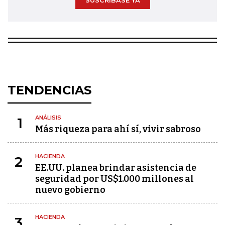
SUSCRÍBASE YA
TENDENCIAS
ANÁLISIS
1
Más riqueza para ahí sí, vivir sabroso
HACIENDA
2
EE.UU. planea brindar asistencia de
seguridad por US$1.000 millones al
nuevo gobierno
HACIENDA
3