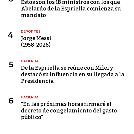
Estos son los 18 ministros con los que
Abelardo de la Espriella comienza su
mandato
DEPORTES
4
Jorge Messi
(1958-2026)
HACIENDA
5
De la Espriella se reúne con Milei y
destacó su influencia en su llegada a la
Presidencia
HACIENDA
6
"En las próximas horas firmaré el
decreto de congelamiento del gasto
público"