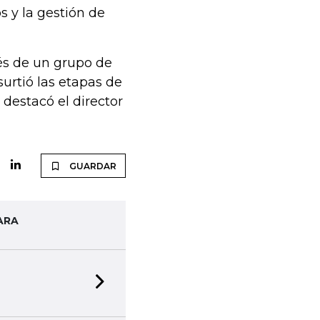
s y la gestión de
és de un grupo de
surtió las etapas de
destacó el director
GUARDAR
ARA
Next slide