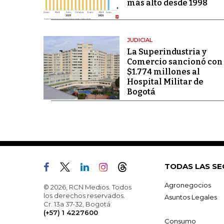
más alto desde 1998
JUDICIAL
La Superindustria y
Comercio sancionó con
$1.774 millones al
Hospital Militar de
Bogotá
TODAS LAS SE
Agronegocios
© 2026, RCN Medios. Todos
los derechos reservados.
Asuntos Legales
Cr. 13a 37-32, Bogotá
(+57) 1 4227600
Consumo