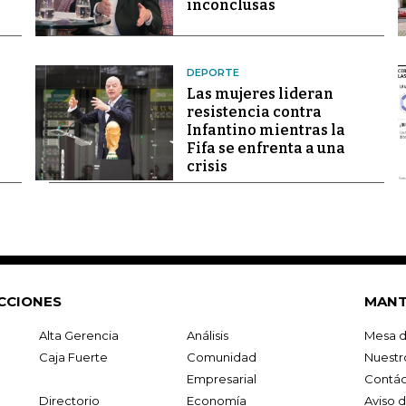
inconclusas
DEPORTE
Las mujeres lideran
resistencia contra
Infantino mientras la
Fifa se enfrenta a una
crisis
CCIONES
MANT
Alta Gerencia
Análisis
Mesa d
Caja Fuerte
Comunidad
Nuestr
Empresarial
Contác
Directorio
Economía
Aviso 