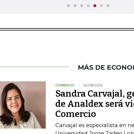
MÁS DE ECONO
COMERCIO
04/08/2026
Sandra Carvajal, g
de Analdex será v
Comercio
Carvajal es especialista en n
Universidad Jorge Tadeo Loz