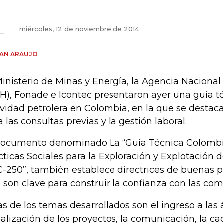
miércoles, 12 de noviembre de 2014
IAN ARAUJO
Ministerio de Minas y Energía, la Agencia Naciona
H), Fonade e Icontec presentaron ayer una guía té
ividad petrolera en Colombia, en la que se destac
a las consultas previas y la gestión laboral.
documento denominado La “Guía Técnica Colomb
cticas Sociales para la Exploración y Explotación 
-250”, también establece directrices de buenas pr
 son clave para construir la confianza con las co
as de los temas desarrollados son el ingreso a las á
ialización de los proyectos, la comunicación, la c