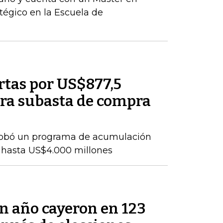
tégico en la Escuela de
rtas por US$877,5
ra subasta de compra
probó un programa de acumulación
 hasta US$4.000 millones
un año cayeron en 123