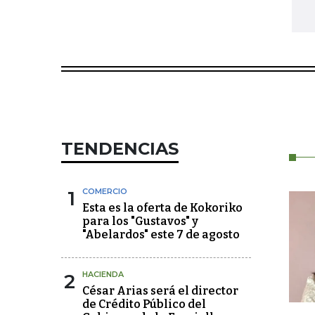
TENDENCIAS
1
COMERCIO
Esta es la oferta de Kokoriko
para los "Gustavos" y
"Abelardos" este 7 de agosto
2
HACIENDA
César Arias será el director
de Crédito Público del