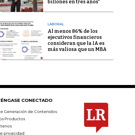
billones en tres años"
LABORAL
Al menos 86% de los
ejecutivos financieros
consideran que la IA es
más valiosa que un MBA
ÉNGASE CONECTADO
e Generación de Contenidos
os Productos
tenos
de privacidad