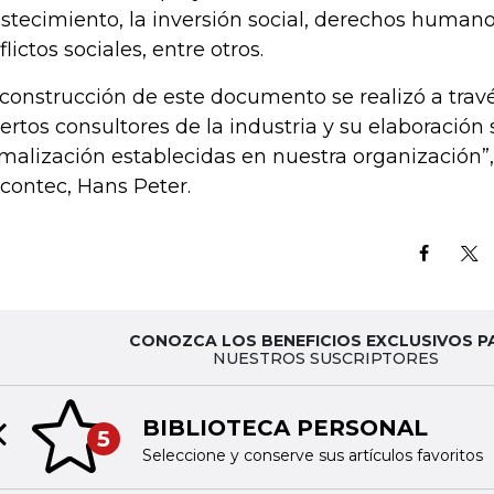
stecimiento, la inversión social, derechos humano
lictos sociales, entre otros.
 construcción de este documento se realizó a trav
ertos consultores de la industria y su elaboración 
malización establecidas en nuestra organización”, 
Icontec, Hans Peter.
CONOZCA LOS BENEFICIOS EXCLUSIVOS P
NUESTROS SUSCRIPTORES
BIBLIOTECA PERSONAL
5
Previous slide
Seleccione y conserve sus artículos favoritos