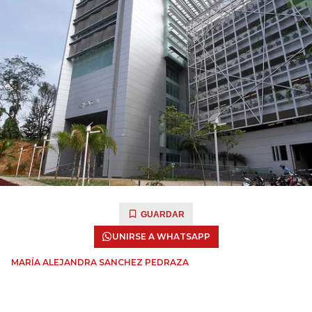
GUARDAR
UNIRSE A WHATSAPP
MARÍA ALEJANDRA SANCHEZ PEDRAZA