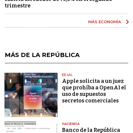
trimestre
MÁS ECONOMÍA
MÁS DE LA REPÚBLICA
EE.UU.
Apple solicita a un juez
que prohíba a OpenAI el
uso de supuestos
secretos comerciales
HACIENDA
Banco de la República