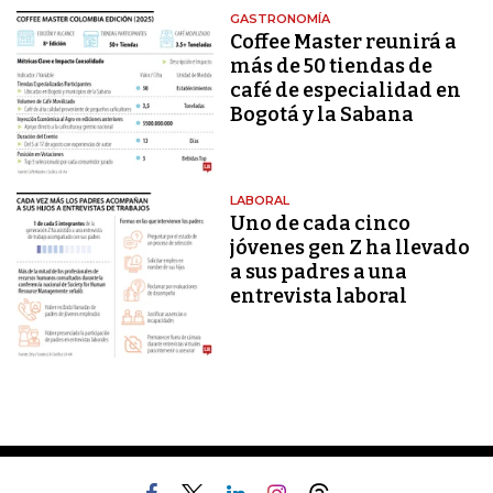
GASTRONOMÍA
Coffee Master reunirá a
más de 50 tiendas de
café de especialidad en
Bogotá y la Sabana
LABORAL
Uno de cada cinco
jóvenes gen Z ha llevado
a sus padres a una
entrevista laboral