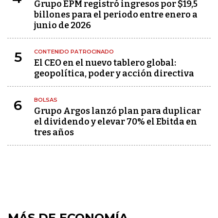
Grupo EPM registró ingresos por $19,5
billones para el periodo entre enero a
junio de 2026
CONTENIDO PATROCINADO
5
El CEO en el nuevo tablero global:
geopolítica, poder y acción directiva
BOLSAS
6
Grupo Argos lanzó plan para duplicar
el dividendo y elevar 70% el Ebitda en
tres años
MÁS DE ECONOMÍA