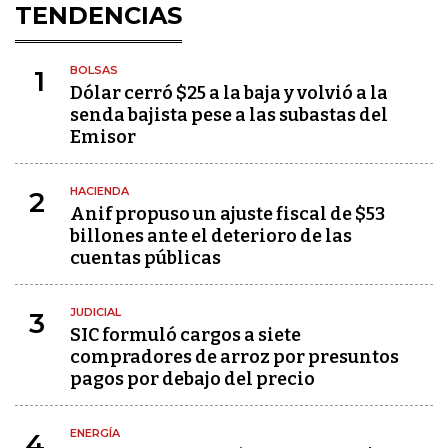
TENDENCIAS
BOLSAS
1
Dólar cerró $25 a la baja y volvió a la
senda bajista pese a las subastas del
Emisor
HACIENDA
2
Anif propuso un ajuste fiscal de $53
billones ante el deterioro de las
cuentas públicas
JUDICIAL
3
SIC formuló cargos a siete
compradores de arroz por presuntos
pagos por debajo del precio
ENERGÍA
4