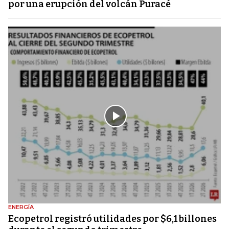
por una erupción del volcán Puracé
ENERGÍA
Ecopetrol registró utilidades por $6,1 billones