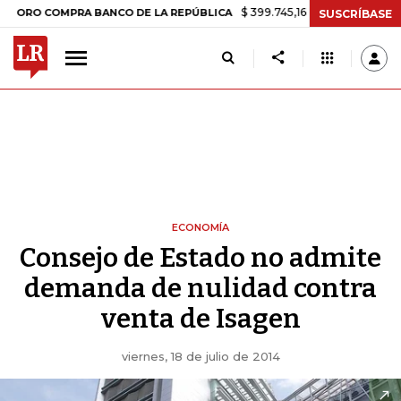
$ 399.745,16
+$ 2.295,71
+0,58%
 COMPRA BANCO DE LA REPÚBLICA
SUSCRÍBASE
ECONOMÍA
Consejo de Estado no admite
demanda de nulidad contra
venta de Isagen
viernes, 18 de julio de 2014