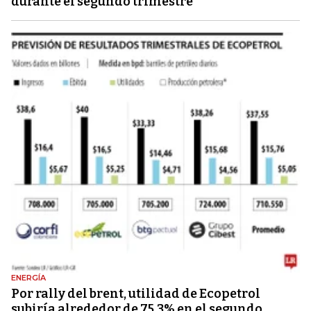
durante el segundo trimestre
ENERGÍA
Por rally del brent, utilidad de Ecopetrol
subiría alrededor de 75,3% en el segundo