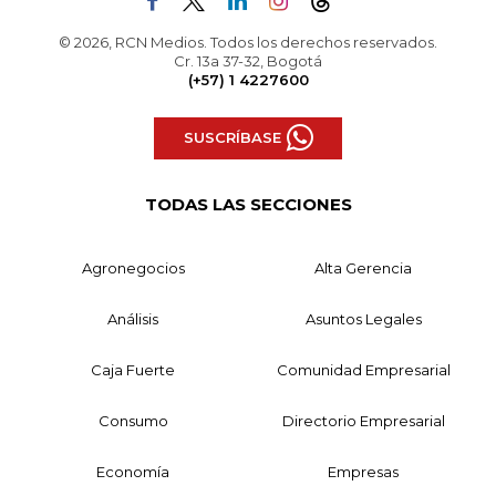
© 2026, RCN Medios. Todos los derechos reservados.
Cr. 13a 37-32, Bogotá
(+57) 1 4227600
SUSCRÍBASE
TODAS LAS SECCIONES
Agronegocios
Alta Gerencia
Análisis
Asuntos Legales
Caja Fuerte
Comunidad Empresarial
Consumo
Directorio Empresarial
Economía
Empresas