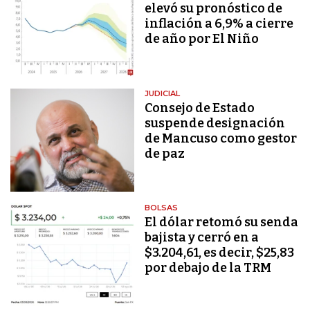
elevó su pronóstico de
inflación a 6,9% a cierre
de año por El Niño
JUDICIAL
Consejo de Estado
suspende designación
de Mancuso como gestor
de paz
BOLSAS
El dólar retomó su senda
bajista y cerró en a
$3.204,61, es decir, $25,83
por debajo de la TRM