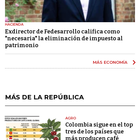
HACIENDA
Exdirector de Fedesarrollo califica como
"necesaria" la eliminación de impuesto al
patrimonio
MÁS ECONOMÍA
MÁS DE LA REPÚBLICA
AGRO
Colombia sigue en el top
tres de los países que
más producen café