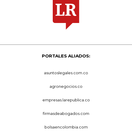
PORTALES ALIADOS:
asuntoslegales.com.co
agronegocios.co
empresas.larepublica.co
firmasdeabogados.com
bolsaencolombia.com