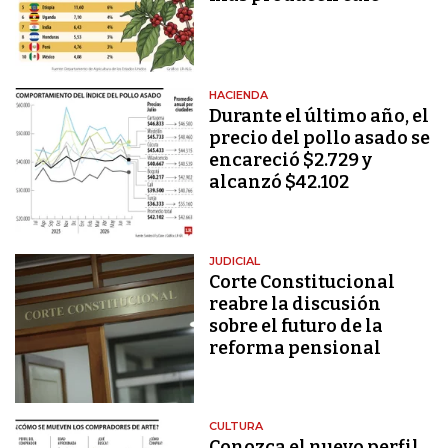
HACIENDA
Durante el último año, el
precio del pollo asado se
encareció $2.729 y
alcanzó $42.102
JUDICIAL
Corte Constitucional
reabre la discusión
sobre el futuro de la
reforma pensional
CULTURA
Conozca el nuevo perfil