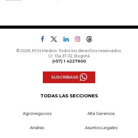
© 2026, RCN Medios. Todos los derechos reservados.
Cr. 13a 37-32, Bogotá
(+57) 1 4227600
SUSCRÍBASE
TODAS LAS SECCIONES
Agronegocios
Alta Gerencia
Análisis
Asuntos Legales