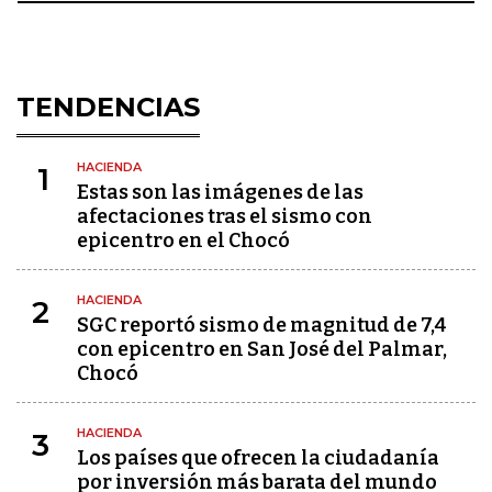
TENDENCIAS
HACIENDA
1
Estas son las imágenes de las
afectaciones tras el sismo con
epicentro en el Chocó
HACIENDA
2
SGC reportó sismo de magnitud de 7,4
con epicentro en San José del Palmar,
Chocó
HACIENDA
3
Los países que ofrecen la ciudadanía
por inversión más barata del mundo