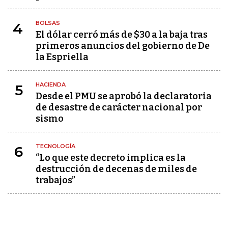
BOLSAS
4
El dólar cerró más de $30 a la baja tras
primeros anuncios del gobierno de De
la Espriella
HACIENDA
5
Desde el PMU se aprobó la declaratoria
de desastre de carácter nacional por
sismo
TECNOLOGÍA
6
“Lo que este decreto implica es la
destrucción de decenas de miles de
trabajos”