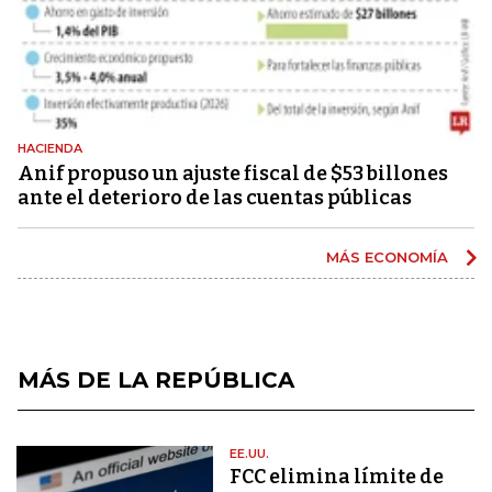
HACIENDA
Anif propuso un ajuste fiscal de $53 billones
ante el deterioro de las cuentas públicas
MÁS ECONOMÍA
MÁS DE LA REPÚBLICA
EE.UU.
FCC elimina límite de