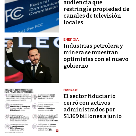
audiencia que
restringía propiedad de
canales de televisión
locales
ENERGÍA
Industrias petrolera y
minera se muestran
optimistas con el nuevo
gobierno
BANCOS
El sector fiduciario
cerró con activos
administrados por
$1.169 billones a junio