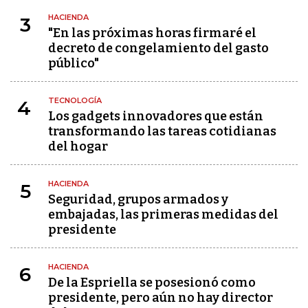
HACIENDA
3
"En las próximas horas firmaré el
decreto de congelamiento del gasto
público"
TECNOLOGÍA
4
Los gadgets innovadores que están
transformando las tareas cotidianas
del hogar
HACIENDA
5
Seguridad, grupos armados y
embajadas, las primeras medidas del
presidente
HACIENDA
6
De la Espriella se posesionó como
presidente, pero aún no hay director