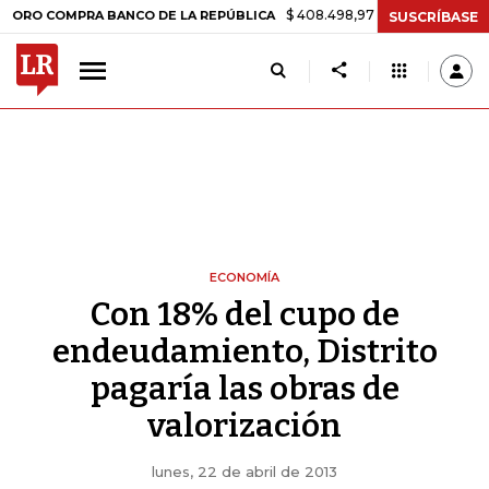
$ 408.498,97
+$ 8.753,81
+2,19%
 COMPRA BANCO DE LA REPÚBLICA
SUSCRÍBASE
ECONOMÍA
Con 18% del cupo de
endeudamiento, Distrito
pagaría las obras de
valorización
lunes, 22 de abril de 2013