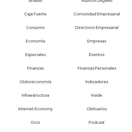
Análisis
Asuntos Legales
Caja Fuerte
Comunidad Empresarial
Consumo
Directorio Empresarial
Economía
Empresas
Especiales
Eventos
Finanzas
Finanzas Personales
Globoeconomía
Indicadores
Infraestructura
Inside
Internet Economy
Obituarios
Ocio
Podcast