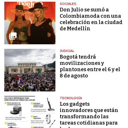
SOCIALES
Don Julio se sumó a
Colombiamoda con una
celebración en la ciudad
de Medellín
JUDICIAL
Bogotá tendrá
movilizaciones y
plantones entre el 6 y el
8 de agosto
TECNOLOGÍA
Los gadgets
innovadores que están
transformando las
tareas cotidianas para