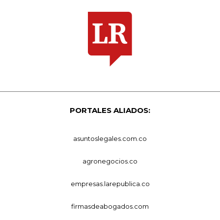
PORTALES ALIADOS:
asuntoslegales.com.co
agronegocios.co
empresas.larepublica.co
firmasdeabogados.com