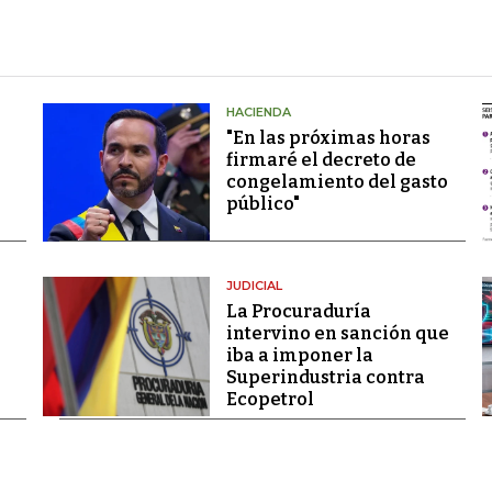
HACIENDA
"En las próximas horas
firmaré el decreto de
congelamiento del gasto
público"
JUDICIAL
La Procuraduría
intervino en sanción que
iba a imponer la
Superindustria contra
Ecopetrol