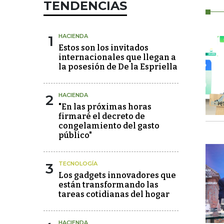
TENDENCIAS
1
HACIENDA
Estos son los invitados
internacionales que llegan a
la posesión de De la Espriella
2
HACIENDA
"En las próximas horas
firmaré el decreto de
congelamiento del gasto
público"
3
TECNOLOGÍA
Los gadgets innovadores que
están transformando las
tareas cotidianas del hogar
HACIENDA