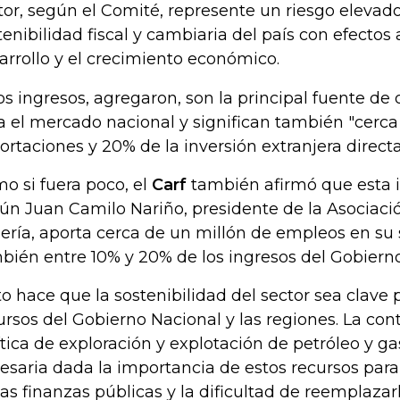
tor, según el Comité, represente un riesgo elevado
tenibilidad fiscal y cambiaria del país con efectos
arrollo y el crecimiento económico.
os ingresos, agregaron, son la principal fuente de 
a el mercado nacional y significan también "cerca
ortaciones y 20% de la inversión extranjera directa
o si fuera poco, el
Carf
también afirmó que esta i
ún Juan Camilo Nariño, presidente de la Asociac
ería, aporta cerca de un millón de empleos en su 
bién entre 10% y 20% de los ingresos del Gobierno
to hace que la sostenibilidad del sector sea clave 
ursos del Gobierno Nacional y las regiones. La con
ítica de exploración y explotación de petróleo y ga
esaria dada la importancia de estos recursos para 
las finanzas públicas y la dificultad de reemplazarl