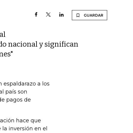
GUARDAR
al
do nacional y significan
nes"
n espaldarazo a los
al país son
 de pagos de
Nación hace que
la inversión en el