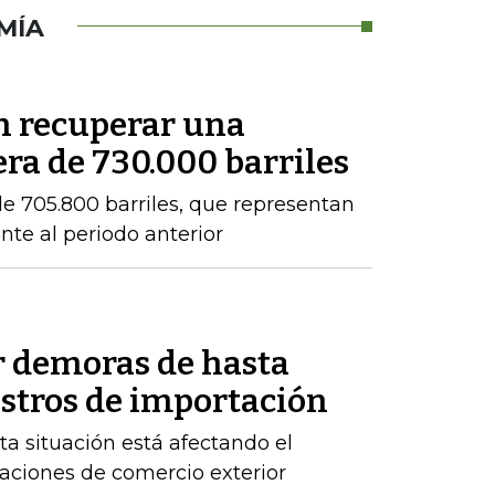
MÍA
en recuperar una
ra de 730.000 barriles
e 705.800 barriles, que representan
nte al periodo anterior
r demoras de hasta
istros de importación
ta situación está afectando el
raciones de comercio exterior