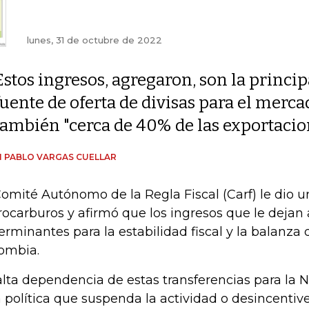
lunes, 31 de octubre de 2022
Estos ingresos, agregaron, son la princip
fuente de oferta de divisas para el merca
también "cerca de 40% de las exportacio
 PABLO VARGAS CUELLAR
Comité Autónomo de la Regla Fiscal (Carf) le dio u
rocarburos y afirmó que los ingresos que le dejan 
erminantes para la estabilidad fiscal y la balanza
ombia.
alta dependencia de estas transferencias para la 
 política que suspenda la actividad o desincentive 