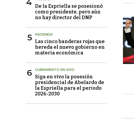
4
De la Espriella se posesionó
como presidente, pero aún
no hay director del DNP
5
HACIENDA
Las cinco banderas rojas que
hereda el nuevo gobierno en
materia económica
6
CUBRIMIENTO EN VIVO
Siga en vivo la posesión
presidencial de Abelardo de
la Espriella para el periodo
2026-2030