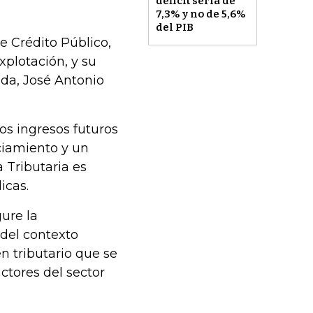
déficit sería de
7,3% y no de 5,6%
del PIB
e Crédito Público,
xplotación, y su
da, José Antonio
os ingresos futuros
ciamiento y un
 Tributaria es
icas.
ure la
 del contexto
n tributario que se
ctores del sector