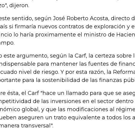
o", dijeron.
este sentido, según José Roberto Acosta, directo d
país si firmaría nuevos contratos de exploración y e
ncio lo haría proximamente el ministro de Hacien
ampo.
o este argumento, según la Carf, la certeza sobre l
indispensable para mantener las fuentes de finan
cuado nivel de riesgo. Y por esta razón, la Reforma
ortante para la sostenibilidad de las finanzas públ
re ésta, el Carf "hace un llamado para que se aseg
petitividad de las inversiones en el sector dentro
nómico global, y que las modificaciones al régime
ueben aseguren un trato equivalente a todos los a
manera transversal".