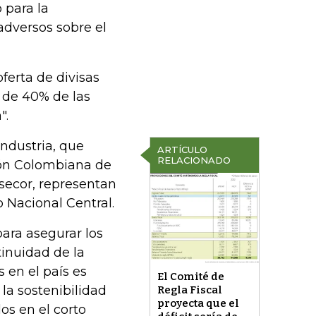
 para la
 adversos sobre el
oferta de divisas
 de 40% de las
".
ndustria, que
ARTÍCULO
RELACIONADO
ión Colombiana de
secor, representan
 Nacional Central.
para asegurar los
tinuidad de la
s en el país es
El Comité de
la sostenibilidad
Regla Fiscal
proyecta que el
os en el corto