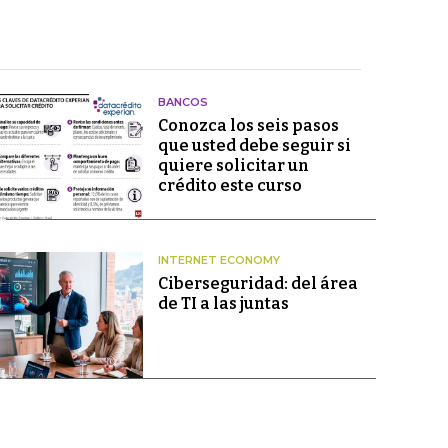
BANCOS
Conozca los seis pasos
que usted debe seguir si
quiere solicitar un
crédito este curso
INTERNET ECONOMY
Ciberseguridad: del área
de TI a las juntas