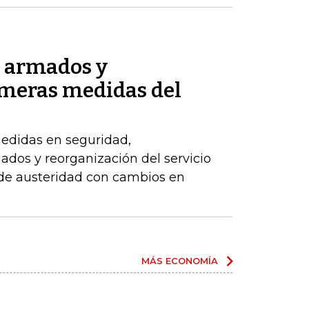
s armados y
imeras medidas del
edidas en seguridad,
dos y reorganización del servicio
 de austeridad con cambios en
MÁS ECONOMÍA