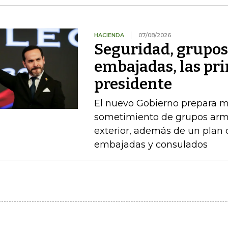
HACIENDA
07/08/2026
Seguridad, grupo
embajadas, las pr
presidente
El nuevo Gobierno prepara m
sometimiento de grupos arma
exterior, además de un plan
embajadas y consulados