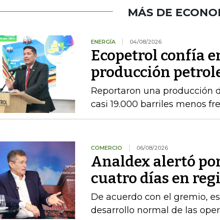
MÁS DE ECONO
ENERGÍA
04/08/2026
Ecopetrol confía 
producción petrole
Reportaron una producción d
casi 19.000 barriles menos fre
COMERCIO
06/08/2026
Analdex alertó po
cuatro días en reg
De acuerdo con el gremio, es
desarrollo normal de las ope