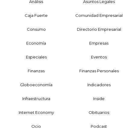
Análisis
Asuntos Legales
Caja Fuerte
Comunidad Empresarial
Consumo
Directorio Empresarial
Economía
Empresas
Especiales
Eventos
Finanzas
Finanzas Personales
Globoeconomía
Indicadores
Infraestructura
Inside
Internet Economy
Obituarios
Ocio
Podcast