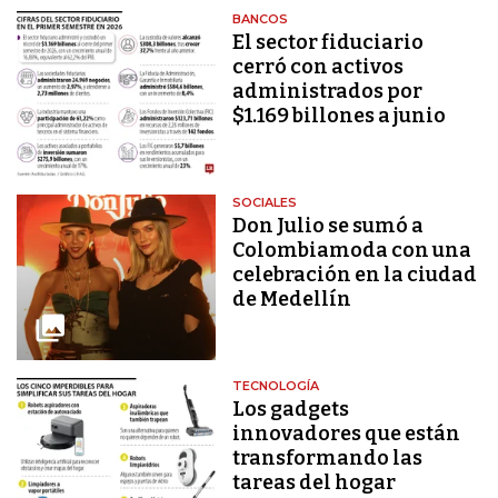
BANCOS
El sector fiduciario
cerró con activos
administrados por
$1.169 billones a junio
SOCIALES
Don Julio se sumó a
Colombiamoda con una
celebración en la ciudad
de Medellín
TECNOLOGÍA
Los gadgets
innovadores que están
transformando las
tareas del hogar