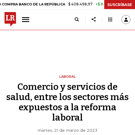
$ 408.498,97
+$ 8.753,81
+2,19%
BANCO DE LA REPÚBLICA
TASA D
SUSCRÍBASE
LABORAL
Comercio y servicios de
salud, entre los sectores más
expuestos a la reforma
laboral
martes, 21 de marzo de 2023