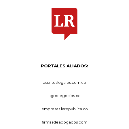
PORTALES ALIADOS:
asuntoslegales.com.co
agronegocios.co
empresas.larepublica.co
firmasdeabogados.com