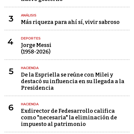
ANÁLISIS
3
Más riqueza para ahí sí, vivir sabroso
DEPORTES
4
Jorge Messi
(1958-2026)
HACIENDA
5
De la Espriella se reúne con Milei y
destacó su influencia en su llegada a la
Presidencia
HACIENDA
6
Exdirector de Fedesarrollo califica
como "necesaria" la eliminación de
impuesto al patrimonio