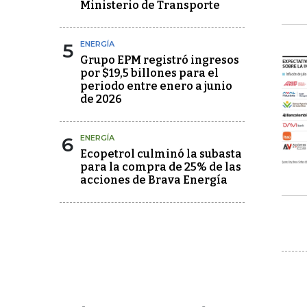
Ministerio de Transporte
5
ENERGÍA
Grupo EPM registró ingresos
por $19,5 billones para el
periodo entre enero a junio
de 2026
6
ENERGÍA
Ecopetrol culminó la subasta
para la compra de 25% de las
acciones de Brava Energía