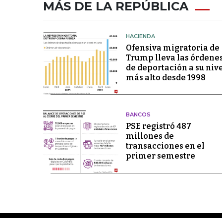
MÁS DE LA REPÚBLICA
HACIENDA
Ofensiva migratoria de
Trump lleva las órdene
de deportación a su niv
más alto desde 1998
BANCOS
PSE registró 487
millones de
transacciones en el
primer semestre