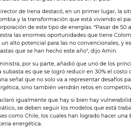
director de Irena destacó, en un primer lugar, la si
ombia y la transformación que está viviendo el pa
orporación de este tipo de energías. "Pasar de 50
stra las enormes oportunidades que tiene Colombi
 un alto potencial para las no convencionales, y es
astas que se han hecho este año", dijo Amin.
ministra, por su parte, añadió que uno de los princ
a subasta es que se logró reducir en 30% el costo 
una señal que no solo va a representar desafíos pa
rgética, sino también vendrán retos en competitivi
aclaró igualmente que hay si bien hay vulnerabili
mático, se deben seguir los modelos que está traba
ses como Chile, los cuales han logrado hacer una
eria energética.