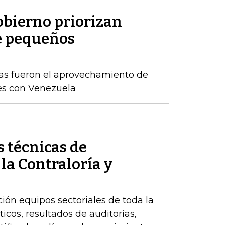
obierno priorizan
e pequeños
as fueron el aprovechamiento de
es con Venezuela
 técnicas de
 la Contraloría y
ción equipos sectoriales de toda la
icos, resultados de auditorías,