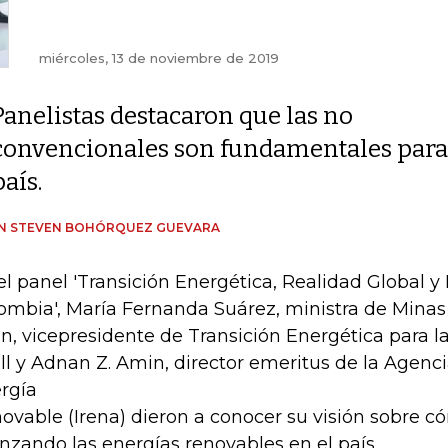
miércoles, 13 de noviembre de 2019
Panelistas destacaron que las no
convencionales son fundamentales para 
país.
IN STEVEN BOHÓRQUEZ GUEVARA
el panel 'Transición Energética, Realidad Global y
ombia', María Fernanda Suárez, ministra de Minas
in, vicepresidente de Transición Energética para 
ll y Adnan Z. Amin, director emeritus de la Agenci
rgía
ovable (Irena) dieron a conocer su visión sobre c
nzando las energías renovables en el país.