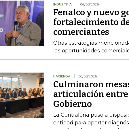
INDUSTRIA
04/08/2026
Fenalco y nuevo g
fortalecimiento d
comerciantes
Otras estrategias mencionad
las oportunidades comercial
HACIENDA
03/08/2026
Culminaron mesas
articulación entre
Gobierno
La Contraloría puso a disposi
entidad para aportar diagnóst