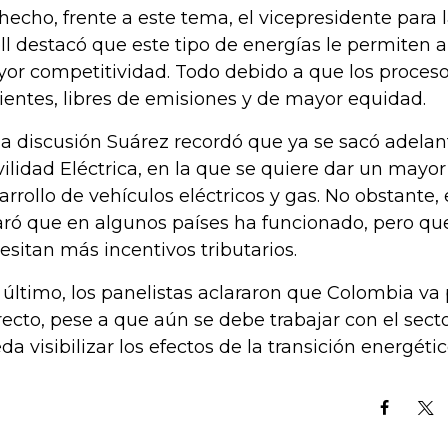
hecho, frente a este tema, el vicepresidente para
ll destacó que este tipo de energías le permiten a 
or competitividad. Todo debido a que los proce
cientes, libres de emisiones y de mayor equidad.
la discusión Suárez recordó que ya se sacó adela
ilidad Eléctrica, en la que se quiere dar un mayor
arrollo de vehículos eléctricos y gas. No obstante, 
aró que en algunos países ha funcionado, pero que
esitan más incentivos tributarios.
 último, los panelistas aclararon que Colombia va
recto, pese a que aún se debe trabajar con el sect
da visibilizar los efectos de la transición energétic