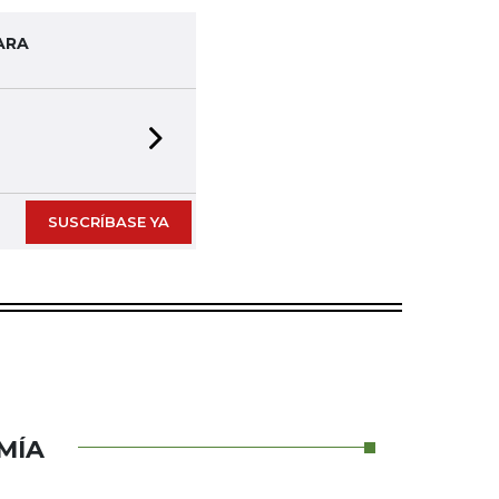
ARA
Next slide
SUSCRÍBASE YA
MÍA