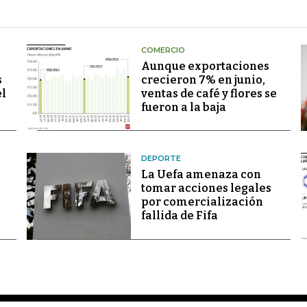
COMERCIO
Aunque exportaciones
s
crecieron 7% en junio,
el
ventas de café y flores se
fueron a la baja
DEPORTE
La Uefa amenaza con
tomar acciones legales
por comercialización
fallida de Fifa