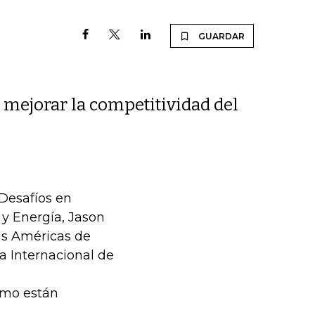
GUARDAR
mejorar la competitividad del
 Desafíos en
 y Energía, Jason
las Américas de
a Internacional de
ómo están