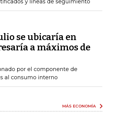
ntificados y líneas de seguimiento
ulio se ubicaría en
gresaría a máximos de
sionado por el componente de
os al consumo interno
MÁS ECONOMÍA