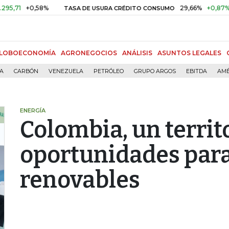
+0,58%
29,66%
+0,87%
+3,02
TASA DE USURA CRÉDITO CONSUMO
LOBOECONOMÍA
AGRONEGOCIOS
ANÁLISIS
ASUNTOS LEGALES
ÍA
CARBÓN
VENEZUELA
PETRÓLEO
GRUPO ARGOS
EBITDA
AMÉ
ENERGÍA
Colombia, un territ
oportunidades para
renovables