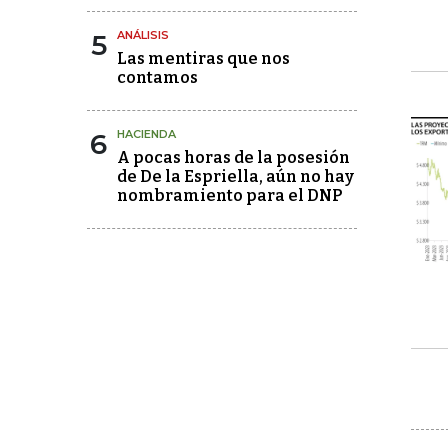
5
ANÁLISIS
Las mentiras que nos
contamos
6
HACIENDA
A pocas horas de la posesión
de De la Espriella, aún no hay
nombramiento para el DNP