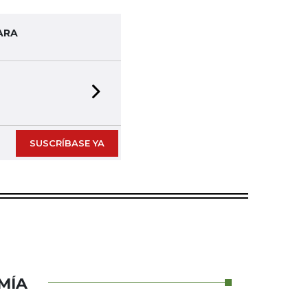
ARA
Next slide
SUSCRÍBASE YA
MÍA