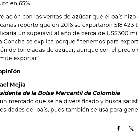
buto en 65%.
relación con las ventas de azúcar que el país hizo
cañas reportó que en 2016 se exportaron 518.423 t
licaría un superávit al año de cerca de US$300 mi
a Concha se explica porque “ tenemos para expor
lón de toneladas de azúcar, aunque con el precio
mite exportar”.
opinión
ael Mejía
sidente de la Bolsa Mercantil de Colombia
 un mercado que se ha diversificado y busca satisf
esidades del país, pues también se usa para gene