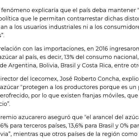
 fenómeno explicaría que el país deba mantener 
política que le permitan contrarrestar dichas disto
an a los usuarios industriales ni a los consumidor
”.
relación con las importaciones, en 2016 ingresaro
azúcar al país, es decir, 13% del consumo nacional
de Argentina, Bolivia, Brasil y Costa Rica, entre ot
director del Icecomex, José Roberto Concha, explic
 azúcar “protegen a los productores porque es un
erofrecido, por lo que existen franjas móviles, que
cio”.
gremio azucarero aseguró que “el arancel del azú
16% para terceros países, 13,6% para Brasil y 0% pa
ivia”, mientras que otros países de la región como