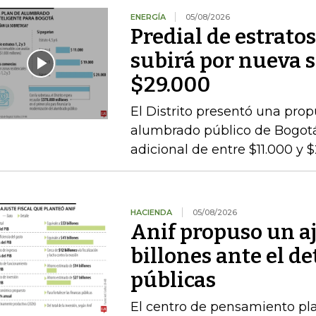
ENERGÍA
05/08/2026
Predial de estratos
subirá por nueva s
$29.000
El Distrito presentó una pro
alumbrado público de Bogotá,
adicional de entre $11.000 y 
HACIENDA
05/08/2026
Anif propuso un aj
billones ante el de
públicas
El centro de pensamiento pla