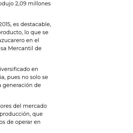
odujo 2,09 millones
2015, es destacable,
producto, lo que se
 azucarero en el
lsa Mercantil de
versificado en
a, pues no solo se
a generación de
tores del mercado
producción, que
jos de operar en