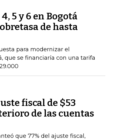
 4, 5 y 6 en Bogotá
obretasa de hasta
puesta para modernizar el
 que se financiaría con una tarifa
$29.000
uste fiscal de $53
terioro de las cuentas
nteó que 77% del ajuste fiscal,