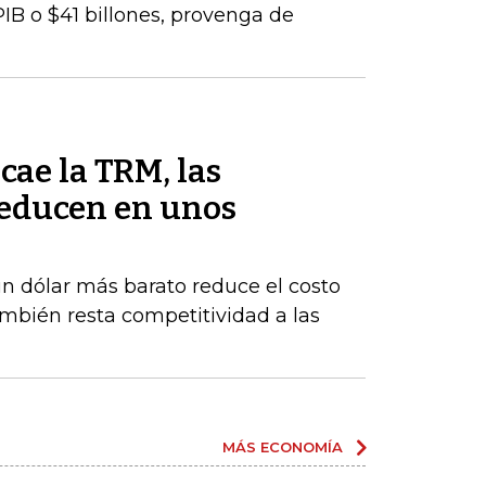
PIB o $41 billones, provenga de
cae la TRM, las
reducen en unos
un dólar más barato reduce el costo
ambién resta competitividad a las
MÁS ECONOMÍA