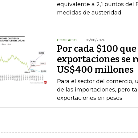
equivalente a 2,1 puntos del 
medidas de austeridad
COMERCIO
05/08/2026
Por cada $100 que 
exportaciones se 
US$400 millones
Para el sector del comercio, 
de las importaciones, pero t
exportaciones en pesos