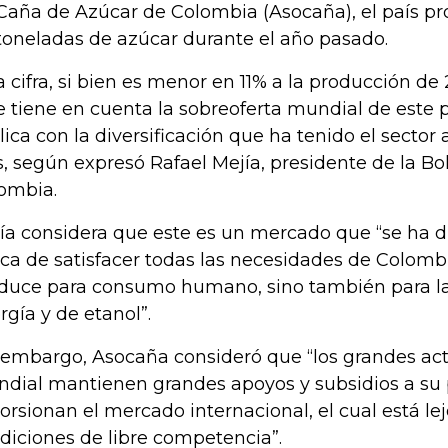
Caña de Azúcar de Colombia (Asocaña), el país pr
toneladas de azúcar durante el año pasado.
a cifra, si bien es menor en 11% a la producción de 
se tiene en cuenta la sobreoferta mundial de este 
lica con la diversificación que ha tenido el sector
s, según expresó Rafael Mejía, presidente de la Bo
ombia.
ía considera que este es un mercado que “se ha di
ca de satisfacer todas las necesidades de Colombi
duce para consumo humano, sino también para l
rgía y de etanol”.
 embargo, Asocaña consideró que “los grandes ac
dial mantienen grandes apoyos y subsidios a su 
torsionan el mercado internacional, el cual está le
diciones de libre competencia”.