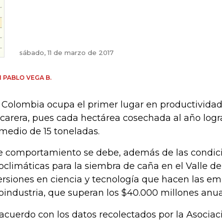
sábado, 11 de marzo de 2017
 PABLO VEGA B.
, Colombia ocupa el primer lugar en productivida
carera, pues cada hectárea cosechada al año logr
medio de 15 toneladas.
e comportamiento se debe, además de las condic
oclimáticas para la siembra de caña en el Valle de
ersiones en ciencia y tecnología que hacen las em
oindustria, que superan los $40.000 millones anua
acuerdo con los datos recolectados por la Asociac