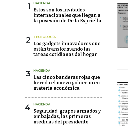
1
HACIENDA
Estos son los invitados
internacionales que llegan a
la posesión de De la Espriella
2
TECNOLOGÍA
Los gadgets innovadores que
están transformando las
tareas cotidianas del hogar
3
HACIENDA
Las cinco banderas rojas que
hereda el nuevo gobierno en
materia económica
4
HACIENDA
Seguridad, grupos armados y
embajadas, las primeras
medidas del presidente