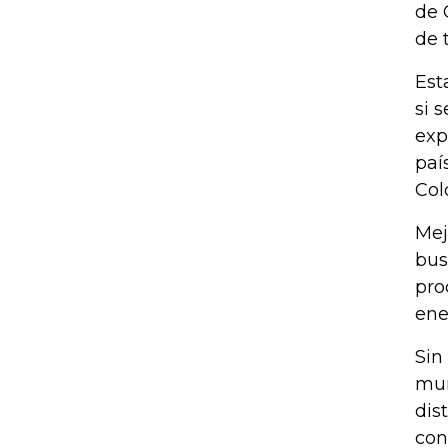
de 
de 
Est
si 
exp
paí
Col
Mej
bus
pro
ene
Sin
mun
dis
con