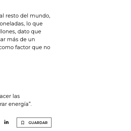
 al resto del mundo,
oneladas, lo que
llones, dato que
tar más de un
 como factor que no
acer las
rar energía”.
GUARDAR