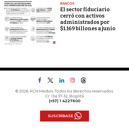
BANCOS
El sector fiduciario
cerró con activos
administrados por
$1.169 billones a junio
© 2026, RCN Medios. Todos los derechos reservados.
Cr. 13a 37-32, Bogotá
(+57) 1 4227600
SUSCRÍBASE