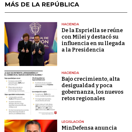
MÁS DE LA REPÚBLICA
HACIENDA
De la Espriella se reúne
con Milei y destacó su
influencia en su llegada
a la Presidencia
HACIENDA
Bajo crecimiento, alta
desigualdad y poca
gobernanza, los nuevos
retos regionales
LEGISLACIÓN
MinDefensa anuncia