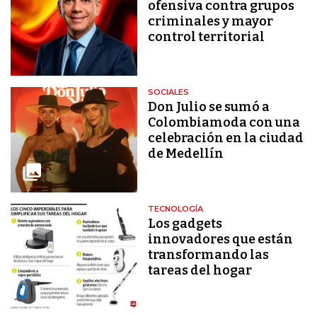
ofensiva contra grupos
criminales y mayor
control territorial
SOCIALES
Don Julio se sumó a
Colombiamoda con una
celebración en la ciudad
de Medellín
TECNOLOGÍA
Los gadgets
innovadores que están
transformando las
tareas del hogar