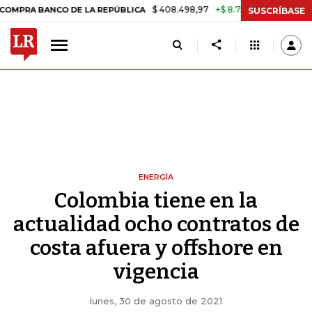
$ 408.498,97
+$ 8.753,81
+2,19%
NCO DE LA REPÚBLICA
TASA DE 
SUSCRÍBASE
ENERGÍA
Colombia tiene en la
actualidad ocho contratos de
costa afuera y offshore en
vigencia
lunes, 30 de agosto de 2021