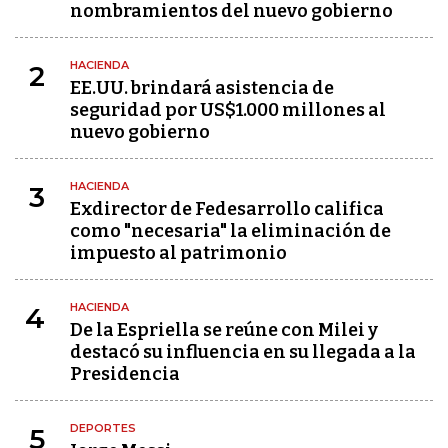
nombramientos del nuevo gobierno
HACIENDA
2
EE.UU. brindará asistencia de
seguridad por US$1.000 millones al
nuevo gobierno
HACIENDA
3
Exdirector de Fedesarrollo califica
como "necesaria" la eliminación de
impuesto al patrimonio
HACIENDA
4
De la Espriella se reúne con Milei y
destacó su influencia en su llegada a la
Presidencia
DEPORTES
5