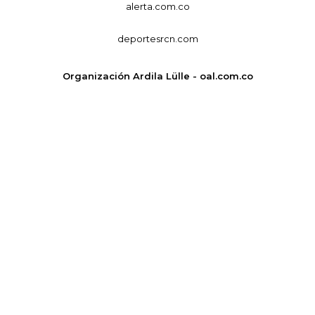
alerta.com.co
deportesrcn.com
Organización Ardila Lülle - oal.com.co